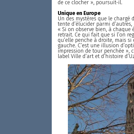
de ce clocher », poursuit-il.
Unique en Europe
Un des mystères que le chargé de
tente d’élucider parmi d’autres
« Si on observe bien, à chaque é
retrait. Ce qui fait que si l’on 
qu’elle penche à droite, mais si 
gauche. C’est une illusion d’op
impression de tour penchée », 
label Ville d’art et d’histoire d’U