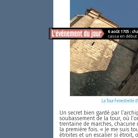
La Tour Fenestrelle d
Un secret bien gardé par l’archi
soubassement de la tour, où l’on
trentaine de marches, chacune d
la première fois. « Je me suis 
étroites et un escalier si étroi