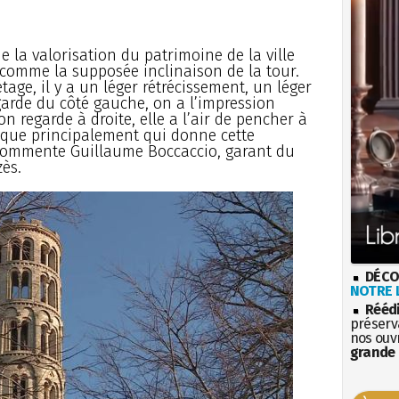
 la valorisation du patrimoine de la ville
, comme la supposée inclinaison de la tour.
tage, il y a un léger rétrécissement, un léger
regarde du côté gauche, on a l’impression
on regarde à droite, elle a l’air de pencher à
tique principalement qui donne cette
commente Guillaume Boccaccio, garant du
zès.
DÉCO
NOTRE L
Rééd
préserva
nos ouv
grande 