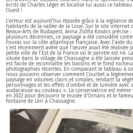
écrits de Charles Léger et localise lui aussi ce tablea
Ouest !
L’erreur est aujourd’hui réparée grâce à la vigilance 
habitants de la vallée de la Loue. Sur le site interne
Beaux-Arts de Budapest, Anna Zsófia Kovács précise :
plusieurs décennies, ce paysage a été considéré com
Fouras sur la côte atlantique française. Avec l’aide d
s’est récemment avéré que l’œuvre avait été réalisée p
petite ville de l’Est de la France où le peintre est né. L
située dans le village de Chassagne a été laissée presq
est facile de reconnaître les bassins et le fond roch
photographies récentes. En comparant le tableau à so
nous pouvons observer comment Courbet a légèremen
paysage en volumes clairs et simples, rendant la végét
personnages et les effets d’ombre et de lumière avec 
audacieuse au couteau ». La conservatrice est même 
en 2022 pour découvrir le musée d’Ornans et le fameux
fontaine de Léri à Chassagne.