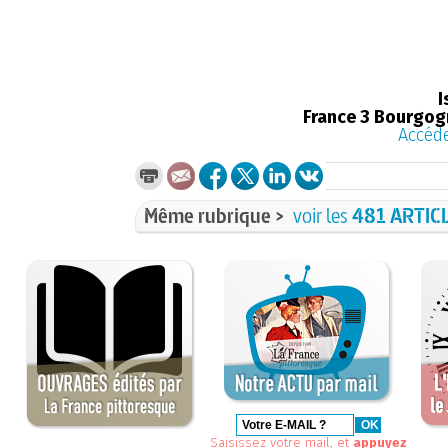
I
France 3 Bourgo
Accéde
Même rubrique >
voir les
481 ARTIC
Saisissez votre mail, et
appuyez