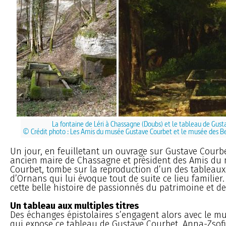
La fontaine de Léri à Chassagne (Doubs) et le tableau de Gust
© Crédit photo : Les Amis du musée Gustave Courbet et le musée des B
Un jour, en feuilletant un ouvrage sur Gustave Courbe
ancien maire de Chassagne et président des Amis du
Courbet, tombe sur la reproduction d’un des tableaux
d’Ornans qui lui évoque tout de suite ce lieu familier.
cette belle histoire de passionnés du patrimoine et d
Un tableau aux multiples titres
Des échanges épistolaires s’engagent alors avec le 
qui expose ce tableau de Gustave Courbet. Anna-Zsofi