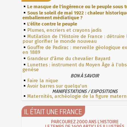
Le masque de l'ingérence ou le peuple sous t
Sous le soleil de mai 1922 : chaleur historiqu
emballement médiatique ?
L'élite contre le peuple
Plumes, encriers et crayons jadis
Mutilation de l'Histoire de France : détruire
pour glorifier le monde nouveau
Gouffre de Padirac : merveille géologique e
en 1889
Grandeur d'âme du chevalier Bayard
Lunettes : instrument du Moyen Âge à l'ob
genèse
BON À SAVOIR
Faire la nique
Avoir barres sur quelqu'un
MANIFESTATIONS / EXPOSITIONS
Maternités, archéologie de la figure matern
IL ÉTAIT UNE FRANCE
PARCOUREZ 2000 ANS L'HISTOIRE
LE TEMPS DE 1600 ARTICLES ILLUSTRÉS