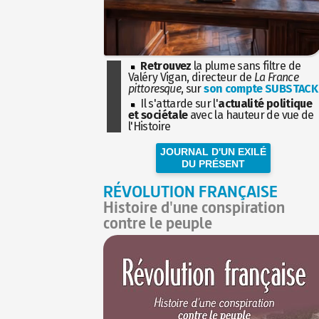
Retrouvez
la plume sans filtre de
Valéry Vigan, directeur de
La France
pittoresque
, sur
son compte SUBSTACK
Il s'attarde sur l'
actualité politique
et sociétale
avec la hauteur de vue de
l'Histoire
JOURNAL D'UN EXILÉ
DU PRÉSENT
RÉVOLUTION FRANÇAISE
Histoire d'une conspiration
contre le peuple