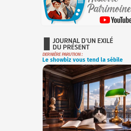
JOURNAL D'UN EXILÉ
DU PRÉSENT
DERNIÈRE PARUTION :
Le showbiz vous tend la sébile