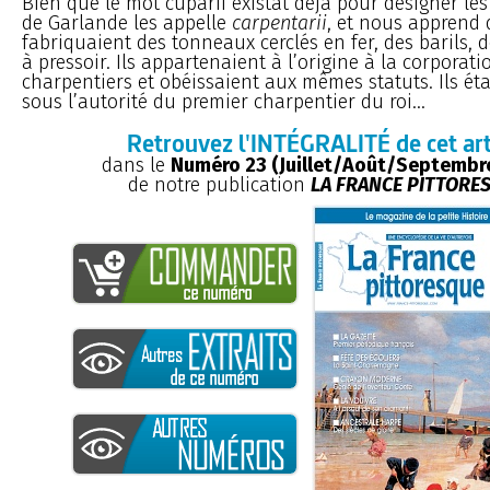
Bien que le mot cuparii existât déjà pour désigner les
de Garlande les appelle
carpentarii
, et nous apprend q
fabriquaient des tonneaux cerclés en fer, des barils, d
à pressoir. Ils appartenaient à l’origine à la corporati
charpentiers et obéissaient aux mêmes statuts. Ils ét
sous l’autorité du premier charpentier du roi...
Retrouvez l'INTÉGRALITÉ de cet art
dans le
Numéro 23 (Juillet/Août/Septembr
de notre publication
LA FRANCE PITTORE