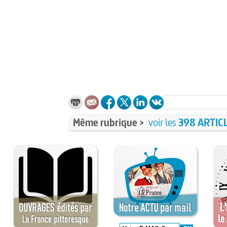
Même rubrique >
voir les
398 ARTIC