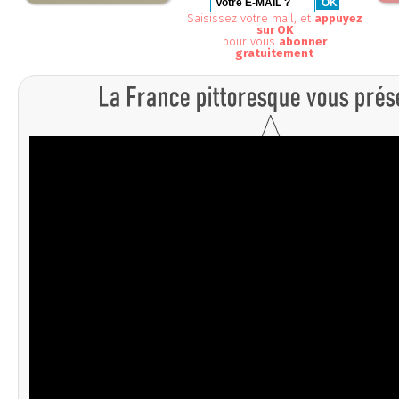
Saisissez votre mail, et
appuyez
sur OK
pour vous
abonner
gratuitement