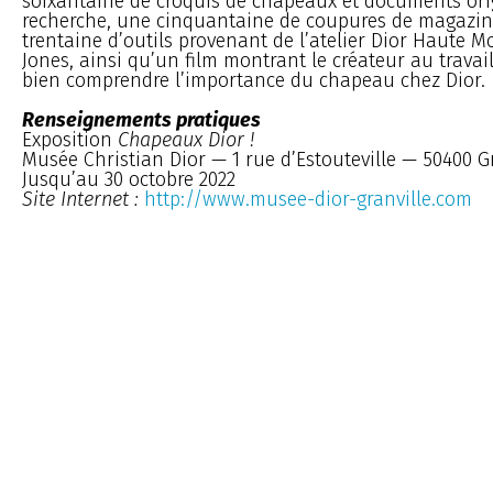
soixantaine de croquis de chapeaux et documents or
recherche, une cinquantaine de coupures de magazi
trentaine d’outils provenant de l’atelier Dior Haute 
Jones, ainsi qu’un film montrant le créateur au travai
bien comprendre l’importance du chapeau chez Dior.
Renseignements pratiques
Exposition
Chapeaux Dior !
Musée Christian Dior — 1 rue d’Estouteville — 50400 G
Jusqu’au 30 octobre 2022
Site Internet :
http://www.musee-dior-granville.com