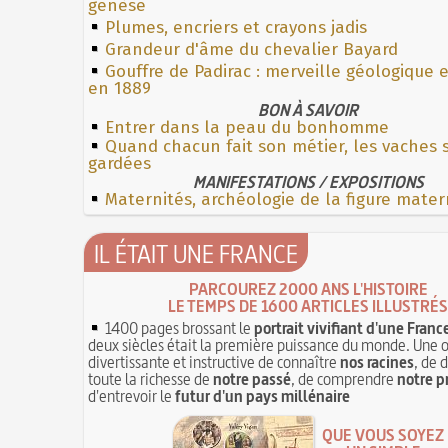
genèse
Plumes, encriers et crayons jadis
Grandeur d'âme du chevalier Bayard
Gouffre de Padirac : merveille géologique 
en 1889
BON À SAVOIR
Entrer dans la peau du bonhomme
Quand chacun fait son métier, les vaches 
gardées
MANIFESTATIONS / EXPOSITIONS
Maternités, archéologie de la figure mater
IL ÉTAIT UNE FRANCE
PARCOUREZ 2000 ANS L'HISTOIRE
LE TEMPS DE 1600 ARTICLES ILLUSTRÉS
1400 pages brossant le
portrait vivifiant d'une Franc
deux siècles était la première puissance du monde. Une 
divertissante et instructive de connaître
nos racines
, de 
toute la richesse de
notre passé
, de comprendre
notre p
d'entrevoir le
futur d'un pays millénaire
QUE VOUS SOYEZ