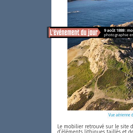
Vue aérienne d’
Le mobilier retrouvé sur le site
d’éléments lithiques taillés et 