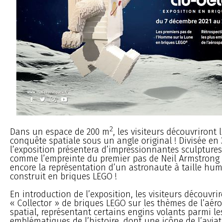
2
Dans un espace de 200 m
, les visiteurs découvriront l
conquête spatiale sous un angle original ! Divisée en
l’exposition présentera d’impressionnantes sculptures à
comme l’empreinte du premier pas de Neil Armstrong 
encore la représentation d’un astronaute à taille hu
construit en briques LEGO !
En introduction de l’exposition, les visiteurs découvri
« Collector » de briques LEGO sur les thèmes de l’aér
spatial, représentant certains engins volants parmi le
emblématiques de l’histoire, dont une icône de l’avia