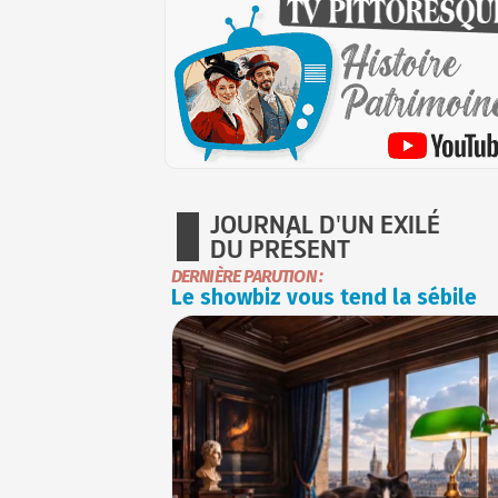
JOURNAL D'UN EXILÉ
DU PRÉSENT
DERNIÈRE PARUTION :
Le showbiz vous tend la sébile