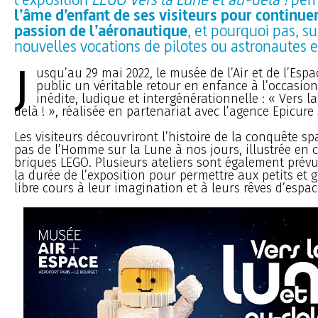
l’âme d’enfant de ses visiteurs pour continuer
passion de l’aéronautique
, et pourquoi pas, su
nouvelles vocations de pilotes ou astronautes 
J
usqu’au 29 mai 2022, le musée de l’Air et de l’Esp
public un véritable retour en enfance à l’occasio
inédite, ludique et intergénérationnelle : « Vers l
delà ! », réalisée en partenariat avec l’agence Epicure
Les visiteurs découvriront l’histoire de la conquête sp
pas de l’Homme sur la Lune à nos jours, illustrée en 
briques LEGO. Plusieurs ateliers sont également prévu
la durée de l’exposition pour permettre aux petits et 
libre cours à leur imagination et à leurs rêves d’espace