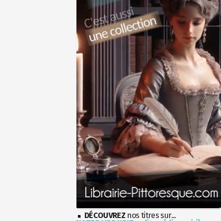
DÉCOUVREZ
nos titres sur...