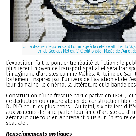
Un tableau en Lego rendant hommage à la célèbre affiche du
Voya
film de Georges Méliès. © Crédit photo : Musée de l’Air et d
L’exposition fait le pont entre réalité et fiction : le pub
plus récent moyen de transport spatial et sera transp
l’imaginaire d’artistes comme Méliès, Antoine de Sain
fortement inspirés par l’univers de l’aviation et de l
leur domaine, le cinéma, la littérature et la bande des
Construction d’une fresque participative en LEGO, jeu
de déduction ou encore atelier de construction libre 
DUPLO pour les plus petits... Au total, six ateliers dif
aux visiteurs de faire parler leur âme d’artiste ou d’i
aéronautique tout en apprenant plus sur l’histoire d
spatiale !
Renseignements pratiques