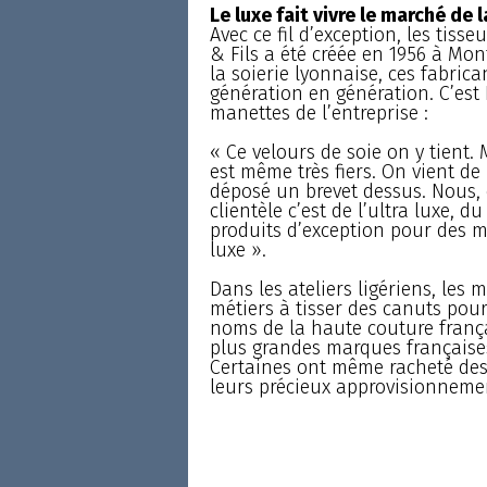
Le luxe fait vivre le marché de l
Avec ce fil d’exception, les tisse
& Fils a été créée en 1956 à Mont
la soierie lyonnaise, ces fabric
génération en génération. C’est 
manettes de l’entreprise :
« Ce velours de soie on y tient.
est même très fiers. On vient d
déposé un brevet dessus. Nous, 
clientèle c’est de l’ultra luxe, 
produits d’exception pour des 
luxe ».
Dans les ateliers ligériens, les 
métiers à tisser des canuts pour
noms de la haute couture françai
plus grandes marques françaises
Certaines ont même racheté des 
leurs précieux approvisionneme