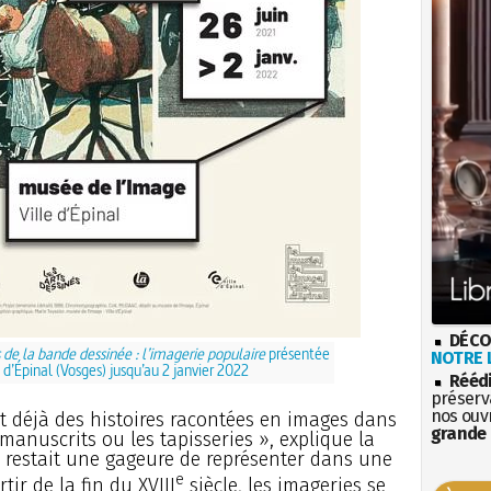
DÉCO
 de la bande dessinée : l’imagerie populaire
présentée
NOTRE L
d’Épinal (Vosges) jusqu’au 2 janvier 2022
Rééd
préserva
nos ouv
it déjà des histoires racontées en images dans
grande 
 manuscrits ou les tapisseries », explique la
a restait une gageure de représenter dans une
e
tir de la fin du XVIII
siècle, les imageries se