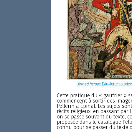
Armed heroes
. Eau-forte colorié
Cette pratique du « gaufrier » s
commencent à sortir des imager
Pellerin à Épinal. Les sujets son
récits religieux, en passant par 
on se passe souvent du texte, 
proposée dans le catalogue Pelle
connu pour se passer du texte »,