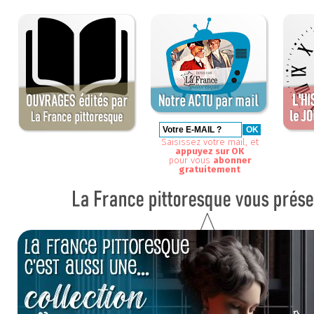
Saisissez votre mail, et
appuyez sur OK
pour vous
abonner
gratuitement