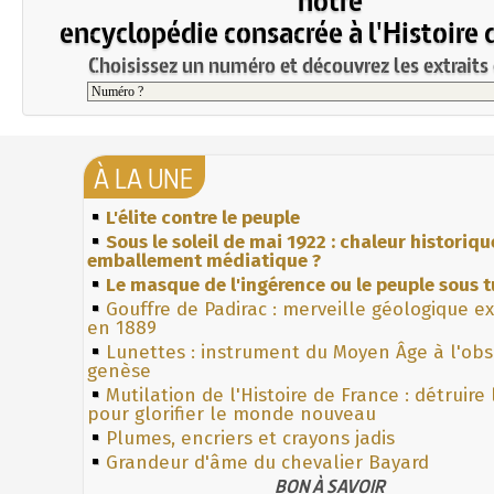
encyclopédie consacrée à l'Histoire 
Choisissez un numéro et découvrez les extraits 
À LA UNE
L'élite contre le peuple
Sous le soleil de mai 1922 : chaleur historiqu
emballement médiatique ?
Le masque de l'ingérence ou le peuple sous t
Gouffre de Padirac : merveille géologique e
en 1889
Lunettes : instrument du Moyen Âge à l'ob
genèse
Mutilation de l'Histoire de France : détruire
pour glorifier le monde nouveau
Plumes, encriers et crayons jadis
Grandeur d'âme du chevalier Bayard
BON À SAVOIR