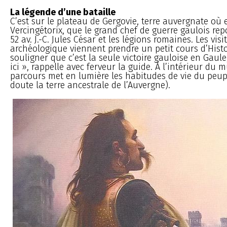
La légende d’une bataille
C’est sur le plateau de Gergovie, terre auvergnate où 
Vercingétorix, que le grand chef de guerre gaulois re
52 av. J.-C. Jules César et les légions romaines. Les visi
archéologique viennent prendre un petit cours d’Histoir
souligner que c’est la seule victoire gauloise en Gaule,
ici », rappelle avec ferveur la guide. À l’intérieur du m
parcours met en lumière les habitudes de vie du peup
doute la terre ancestrale de l’Auvergne).