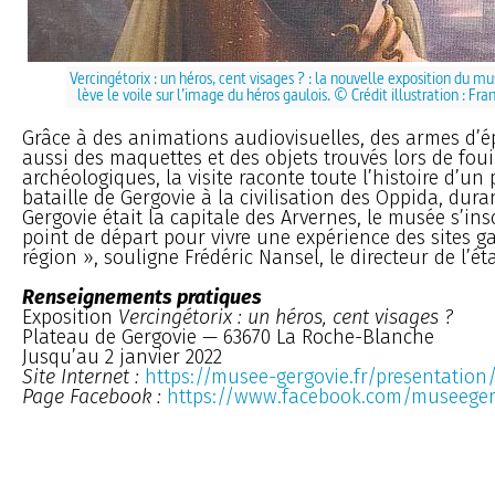
Vercingétorix : un héros, cent visages ? : la nouvelle exposition du m
lève le voile sur l’image du héros gaulois. © Crédit illustration : Fr
Grâce à des animations audiovisuelles, des armes d’
aussi des maquettes et des objets trouvés lors de foui
archéologiques, la visite raconte toute l’histoire d’un 
bataille de Gergovie à la civilisation des Oppida, dura
Gergovie était la capitale des Arvernes, le musée s’in
point de départ pour vivre une expérience des sites ga
région », souligne Frédéric Nansel, le directeur de l’é
Renseignements pratiques
Exposition
Vercingétorix : un héros, cent visages ?
Plateau de Gergovie — 63670 La Roche-Blanche
Jusqu’au 2 janvier 2022
Site Internet :
https://musee-gergovie.fr/presentation
Page Facebook :
https://www.facebook.com/museeger