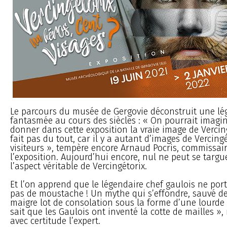
Le parcours du musée de Gergovie déconstruit une l
fantasmée au cours des siècles : « On pourrait imagin
donner dans cette exposition la vraie image de Vercin
fait pas du tout, car il y a autant d’images de Vercing
visiteurs », tempère encore Arnaud Pocris, commissai
l’exposition. Aujourd’hui encore, nul ne peut se targu
l’aspect véritable de Vercingétorix.
Et l’on apprend que le légendaire chef gaulois ne por
pas de moustache ! Un mythe qui s’effondre, sauvé de
maigre lot de consolation sous la forme d’une lourde
sait que les Gaulois ont inventé la cotte de mailles »,
avec certitude l’expert.