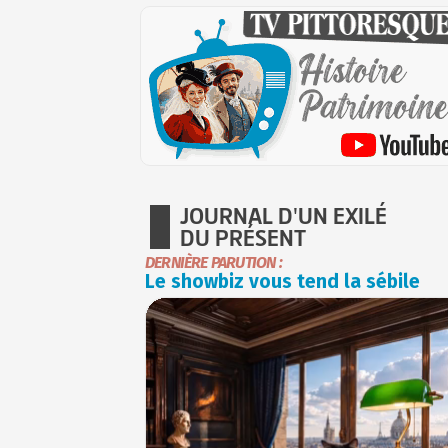
JOURNAL D'UN EXILÉ
DU PRÉSENT
DERNIÈRE PARUTION :
Le showbiz vous tend la sébile