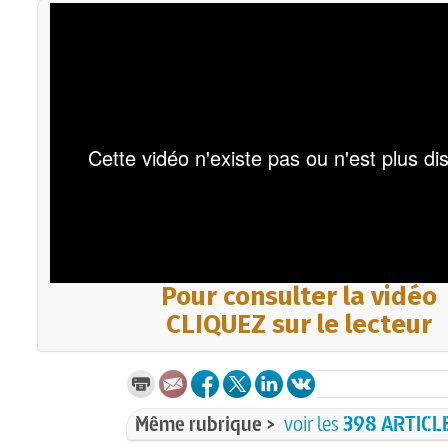
Pour consulter la vidéo
CLIQUEZ sur le lecteur
Même rubrique >
voir les
398 ARTICL