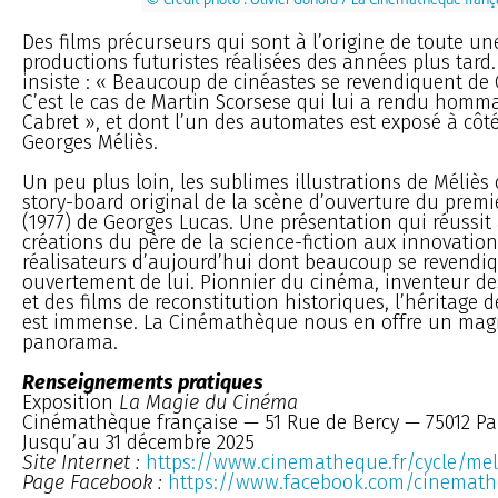
Des films précurseurs qui sont à l’origine de toute un
productions futuristes réalisées des années plus tard.
insiste : « Beaucoup de cinéastes se revendiquent de 
C’est le cas de Martin Scorsese qui lui a rendu hom
Cabret », et dont l’un des automates est exposé à côt
Georges Méliès.
Un peu plus loin, les sublimes illustrations de Méliès 
story-board original de la scène d’ouverture du prem
(1977) de Georges Lucas. Une présentation qui réussit 
créations du père de la science-fiction aux innovatio
réalisateurs d’aujourd’hui dont beaucoup se revendi
ouvertement de lui. Pionnier du cinéma, inventeur de
et des films de reconstitution historiques, l’héritage 
est immense. La Cinémathèque nous en offre un mag
panorama.
Renseignements pratiques
Exposition
La Magie du Cinéma
Cinémathèque française — 51 Rue de Bercy — 75012 Pa
Jusqu’au 31 décembre 2025
Site Internet :
https://www.cinematheque.fr/cycle/mel
Page Facebook :
https://www.facebook.com/cinemath