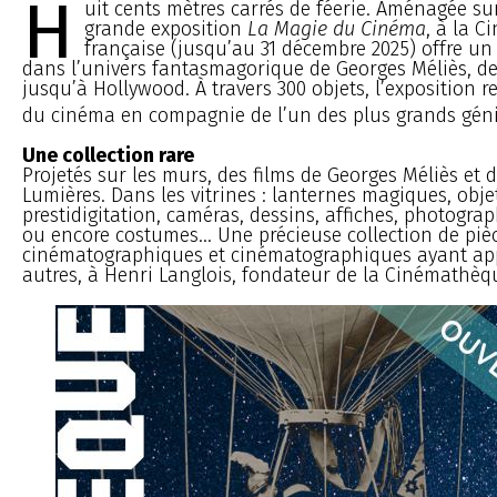
H
uit cents mètres carrés de féerie. Aménagée su
grande exposition
La Magie du Cinéma
, à la 
française (jusqu’au 31 décembre 2025) offre un 
dans l’univers fantasmagorique de Georges Méliès, d
jusqu’à Hollywood. À travers 300 objets, l’exposition re
du cinéma en compagnie de l’un des plus grands géni
Une collection rare
Projetés sur les murs, des films de Georges Méliès et d
Lumières. Dans les vitrines : lanternes magiques, obje
prestidigitation, caméras, dessins, affiches, photogra
ou encore costumes... Une précieuse collection de piè
cinématographiques et cinématographiques ayant ap
autres, à Henri Langlois, fondateur de la Cinémathèq