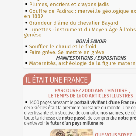
Plumes, encriers et crayons jadis
Gouffre de Padirac : merveille géologique e
en 1889
Grandeur d'âme du chevalier Bayard
Lunettes : instrument du Moyen Âge à l'ob
genèse
BON À SAVOIR
Souffler le chaud et le froid
Faire grève. Se mettre en grève
MANIFESTATIONS / EXPOSITIONS
Maternités, archéologie de la figure matern
IL ÉTAIT UNE FRANCE
PARCOUREZ 2000 ANS L'HISTOIRE
LE TEMPS DE 1600 ARTICLES ILLUSTRÉS
1400 pages brossant le
portrait vivifiant d'une France
deux siècles était la première puissance du monde. Une oc
divertissante et instructive de connaître
nos racines
, de dé
toute la richesse de
notre passé
, de comprendre
notre pr
d'entrevoir le
futur d'un pays millénaire
QUE VOUS SOYEZ