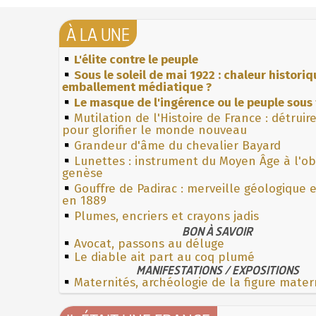
À LA UNE
L'élite contre le peuple
Sous le soleil de mai 1922 : chaleur histori
emballement médiatique ?
Le masque de l'ingérence ou le peuple sous 
Mutilation de l'Histoire de France : détruir
pour glorifier le monde nouveau
Grandeur d'âme du chevalier Bayard
Lunettes : instrument du Moyen Âge à l'o
genèse
Gouffre de Padirac : merveille géologique 
en 1889
Plumes, encriers et crayons jadis
BON À SAVOIR
Avocat, passons au déluge
Le diable ait part au coq plumé
MANIFESTATIONS / EXPOSITIONS
Maternités, archéologie de la figure mater