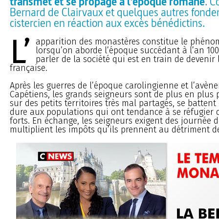
transmet et se propage à l’époque romane
. 
Bernard de Clairvaux et quelques autres fonden
cistercien en réaction aux excès bénédictins.
L’
apparition des monastères constitue le phéno
lorsqu’on aborde l’époque succédant à l’an 10
parler de la société qui est en train de devenir 
française.
Après les guerres de l’époque carolingienne et l’avèn
Capétiens, les grands seigneurs sont de plus en plus 
sur des petits territoires très mal partagés, se battent
dure aux populations qui ont tendance à se réfugier 
forts. En échange, les seigneurs exigent des journée d
multiplient les impôts qu’ils prennent au détriment de 