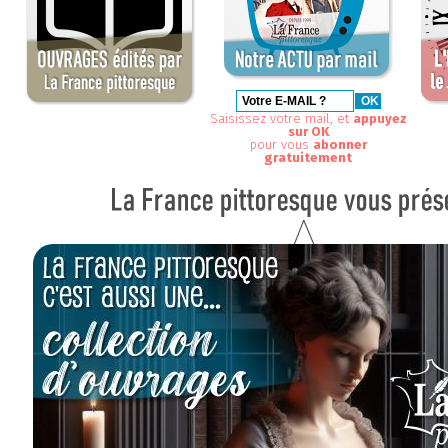
Saisissez votre mail, et
appuyez
sur OK
pour vous
abonner
gratuitement