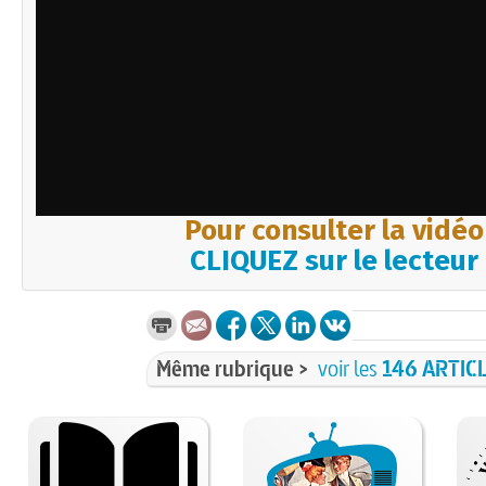
Pour consulter la vidéo
CLIQUEZ sur le lecteur
Même rubrique >
voir les
146 ARTIC