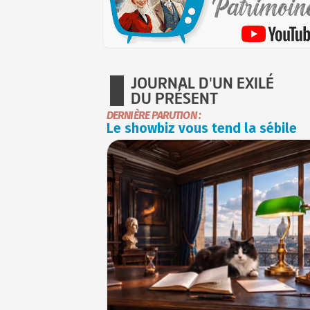
JOURNAL D'UN EXILÉ
DU PRÉSENT
DERNIÈRE PARUTION :
Le showbiz vous tend la sébile