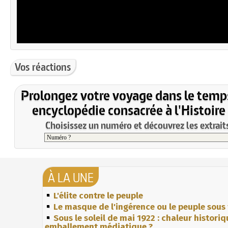
Vos réactions
Prolongez votre voyage dans le temp
encyclopédie consacrée à l'Histoire
Choisissez un numéro et découvrez les extraits
À LA UNE
L'élite contre le peuple
Le masque de l'ingérence ou le peuple sous 
Sous le soleil de mai 1922 : chaleur histori
emballement médiatique ?