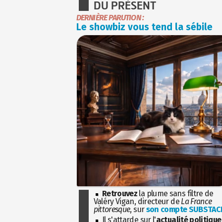
DU PRÉSENT
DERNIÈRE PARUTION :
Le showbiz vous tend la sébile
Retrouvez
la plume sans filtre de
Valéry Vigan, directeur de
La France
pittoresque
, sur
son compte SUBSTAC
Il s'attarde sur l'
actualité politique