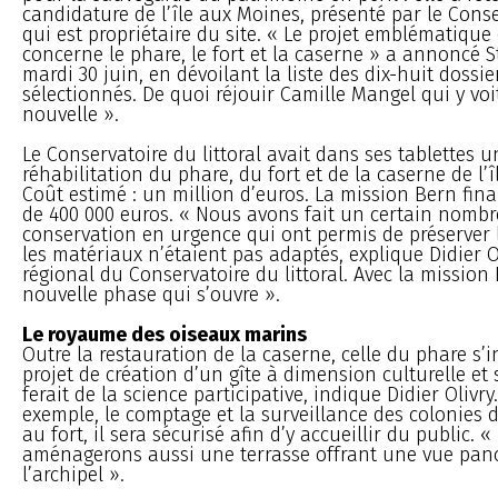
candidature de l’île aux Moines, présenté par le Conse
qui est propriétaire du site. « Le projet emblématique
concerne le phare, le fort et la caserne » a annoncé 
mardi 30 juin, en dévoilant la liste des dix-huit dossie
sélectionnés. De quoi réjouir Camille Mangel qui y voi
nouvelle ».
Le Conservatoire du littoral avait dans ses tablettes u
réhabilitation du phare, du fort et de la caserne de l’
Coût estimé : un million d’euros. La mission Bern fin
de 400 000 euros. « Nous avons fait un certain nombr
conservation en urgence qui ont permis de préserver l
les matériaux n’étaient pas adaptés, explique Didier Ol
régional du Conservatoire du littoral. Avec la mission 
nouvelle phase qui s’ouvre ».
Le royaume des oiseaux marins
Outre la restauration de la caserne, celle du phare s’
projet de création d’un gîte à dimension culturelle et 
ferait de la science participative, indique Didier Oliv
exemple, le comptage et la surveillance des colonies 
au fort, il sera sécurisé afin d’y accueillir du public. 
aménagerons aussi une terrasse offrant une vue pa
l’archipel ».