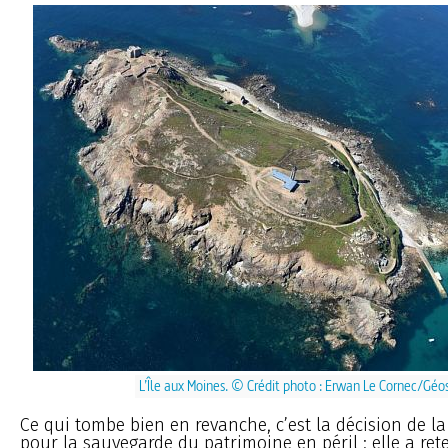
L’Île aux Moines. © Crédit photo : Erwan Le Cornec/Gé
Ce qui tombe bien en revanche, c’est la décision de l
pour la sauvegarde du patrimoine en péril : elle a ret