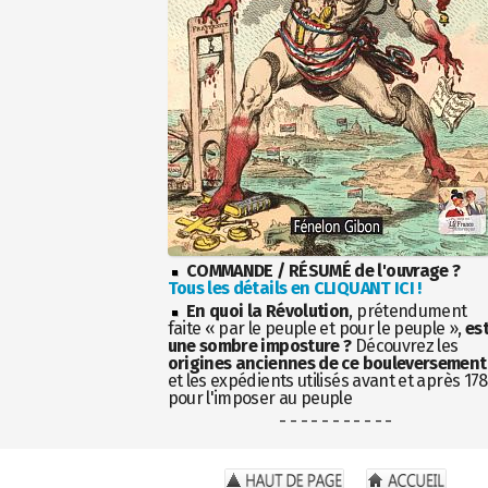
COMMANDE / RÉSUMÉ de l'ouvrage ?
Tous les détails en CLIQUANT ICI !
En quoi la Révolution
, prétendument
faite « par le peuple et pour le peuple »,
es
une sombre imposture ?
Découvrez les
origines anciennes de ce bouleversement
et les expédients utilisés avant et après 17
pour l'imposer au peuple
- - - - - - - - - - -