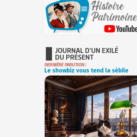
JOURNAL D'UN EXILÉ
DU PRÉSENT
DERNIÈRE PARUTION :
Le showbiz vous tend la sébile