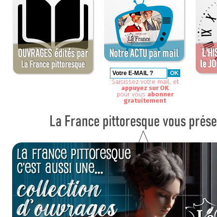
Saisissez votre mail, et
appuyez sur OK
pour vous
abonner
gratuitement