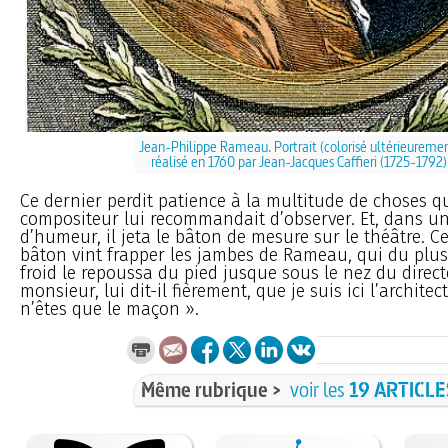
Jean-Philippe Rameau. Portrait (colorisé ultérieureme
réalisé en 1760 par Jean-Jacques Caffieri (1725-1792)
Ce dernier perdit patience à la multitude de choses q
compositeur lui recommandait d’observer. Et, dans 
d’humeur, il jeta le bâton de mesure sur le théâtre. 
bâton vint frapper les jambes de Rameau, qui du plu
froid le repoussa du pied jusque sous le nez du direct
monsieur, lui dit-il fièrement, que je suis ici l’architec
n’êtes que le maçon ».
Même rubrique >
voir les
19 ARTICLE