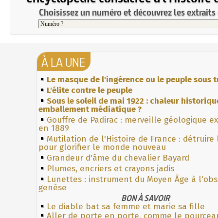
Choisissez un numéro et découvrez les extraits 
À LA UNE
Le masque de l'ingérence ou le peuple sous t
L'élite contre le peuple
Sous le soleil de mai 1922 : chaleur historiqu
emballement médiatique ?
Gouffre de Padirac : merveille géologique e
en 1889
Mutilation de l'Histoire de France : détruire
pour glorifier le monde nouveau
Grandeur d'âme du chevalier Bayard
Plumes, encriers et crayons jadis
Lunettes : instrument du Moyen Âge à l'ob
genèse
BON À SAVOIR
Le diable bat sa femme et marie sa fille
Aller de porte en porte, comme le pourcea