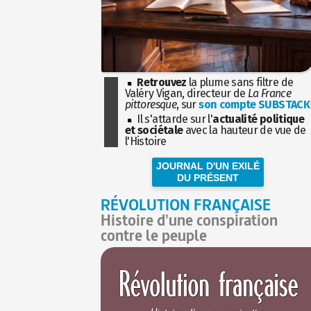
Retrouvez
la plume sans filtre de
Valéry Vigan, directeur de
La France
pittoresque
, sur
son compte SUBSTACK
Il s'attarde sur l'
actualité politique
et sociétale
avec la hauteur de vue de
l'Histoire
JOURNAL D'UN EXILÉ
DU PRÉSENT
RÉVOLUTION FRANÇAISE
Histoire d'une conspiration
contre le peuple