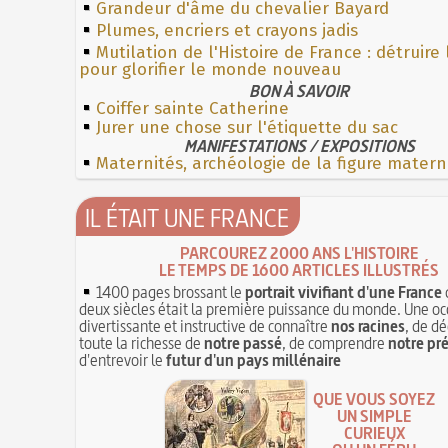
Grandeur d'âme du chevalier Bayard
Plumes, encriers et crayons jadis
Mutilation de l'Histoire de France : détruire
pour glorifier le monde nouveau
BON À SAVOIR
Coiffer sainte Catherine
Jurer une chose sur l'étiquette du sac
MANIFESTATIONS / EXPOSITIONS
Maternités, archéologie de la figure matern
IL ÉTAIT UNE FRANCE
PARCOUREZ 2000 ANS L'HISTOIRE
LE TEMPS DE 1600 ARTICLES ILLUSTRÉS
1400 pages brossant le
portrait vivifiant d'une France
deux siècles était la première puissance du monde. Une oc
divertissante et instructive de connaître
nos racines
, de dé
toute la richesse de
notre passé
, de comprendre
notre pr
d'entrevoir le
futur d'un pays millénaire
QUE VOUS SOYEZ
UN SIMPLE
CURIEUX