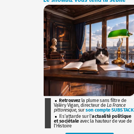
Retrouvez
la plume sans filtre de
Valéry Vigan, directeur de
La France
pittoresque
, sur
son compte SUBSTACK
Il s'attarde sur l'
actualité politique
et sociétale
avec la hauteur de vue de
l'Histoire