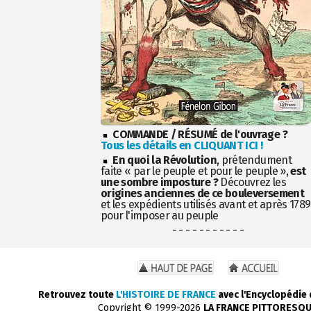
COMMANDE / RÉSUMÉ de l'ouvrage ?
Tous les détails en CLIQUANT ICI !
En quoi la Révolution
, prétendument
faite « par le peuple et pour le peuple »,
est
une sombre imposture ?
Découvrez les
origines anciennes de ce bouleversement
et les expédients utilisés avant et après 1789
pour l'imposer au peuple
- - - - - - - - - - -
Retrouvez toute
L'HISTOIRE DE FRANCE
avec l'Encyclopédie
Copyright © 1999-2026
LA FRANCE PITTORESQ