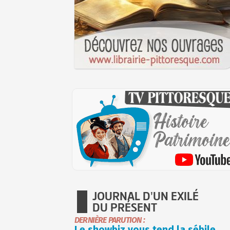
JOURNAL D'UN EXILÉ
DU PRÉSENT
DERNIÈRE PARUTION :
Le showbiz vous tend la sébile