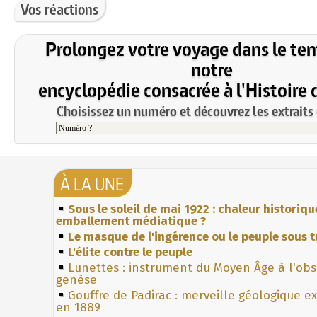
Vos réactions
Prolongez votre voyage dans le te
notre
encyclopédie consacrée à l'Histoire 
Choisissez un numéro et découvrez les extraits 
À LA UNE
Sous le soleil de mai 1922 : chaleur historiqu
emballement médiatique ?
Le masque de l'ingérence ou le peuple sous t
L'élite contre le peuple
Lunettes : instrument du Moyen Âge à l'ob
genèse
Gouffre de Padirac : merveille géologique e
en 1889