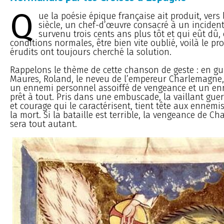
Q
ue la poésie épique française ait produit, vers 
siècle, un chef-d’œuvre consacré à un inciden
survenu trois cents ans plus tôt et qui eût dû,
conditions normales, être bien vite oublié, voilà le p
érudits ont toujours cherché la solution.
Rappelons le thème de cette chanson de geste : en gue
Maures, Roland, le neveu de l’empereur Charlemagne, 
un ennemi personnel assoiffé de vengeance et un enn
prêt à tout. Pris dans une embuscade, la vaillant guerr
et courage qui le caractérisent, tient tête aux ennemi
la mort. Si la bataille est terrible, la vengeance de C
sera tout autant.