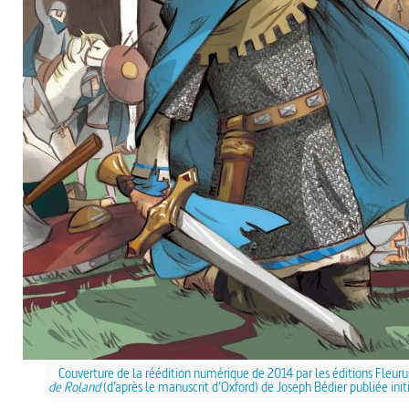
Couverture de la réédition numérique de 2014 par les éditions Fleur
de Roland
(d’après le manuscrit d’Oxford) de Joseph Bédier publiée in