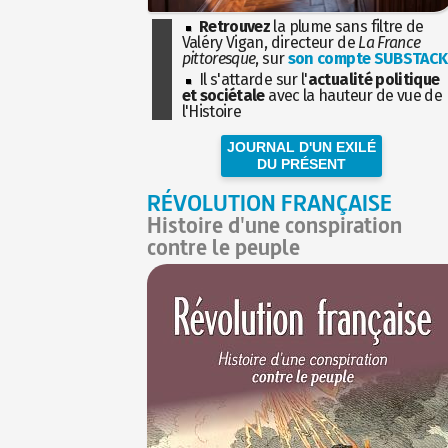
Retrouvez
la plume sans filtre de
Valéry Vigan, directeur de
La France
pittoresque
, sur
son compte SUBSTACK
Il s'attarde sur l'
actualité politique
et sociétale
avec la hauteur de vue de
l'Histoire
JOURNAL D'UN EXILÉ
DU PRÉSENT
RÉVOLUTION FRANÇAISE
Histoire d'une conspiration
contre le peuple