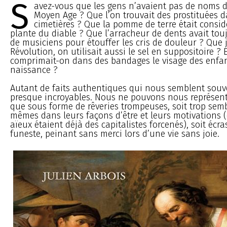
S
avez-vous que les gens n’avaient pas de noms d
Moyen Age ? Que l’on trouvait des prostituées d
cimetières ? Que la pomme de terre était consi
plante du diable ? Que l’arracheur de dents avait to
de musiciens pour étouffer les cris de douleur ? Que 
Révolution, on utilisait aussi le sel en suppositoire ?
comprimait-on dans des bandages le visage des enfan
naissance ?
Autant de faits authentiques qui nous semblent souv
presque incroyables. Nous ne pouvons nous représent
que sous forme de rêveries trompeuses, soit trop sem
mêmes dans leurs façons d’être et leurs motivations
aïeux étaient déjà des capitalistes forcenés), soit écr
funeste, peinant sans merci lors d’une vie sans joie.