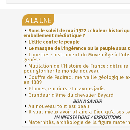
À LA UNE
Sous le soleil de mai 1922 : chaleur historiq
emballement médiatique ?
L'élite contre le peuple
Le masque de l'ingérence ou le peuple sous t
Lunettes : instrument du Moyen Âge à l'ob
genèse
Mutilation de l'Histoire de France : détruire
pour glorifier le monde nouveau
Gouffre de Padirac : merveille géologique e
en 1889
Plumes, encriers et crayons jadis
Grandeur d'âme du chevalier Bayard
BON À SAVOIR
Au nouveau tout est beau
Il vaut mieux avoir affaire à Dieu qu'à ses s
MANIFESTATIONS / EXPOSITIONS
Maternités, archéologie de la figure mater