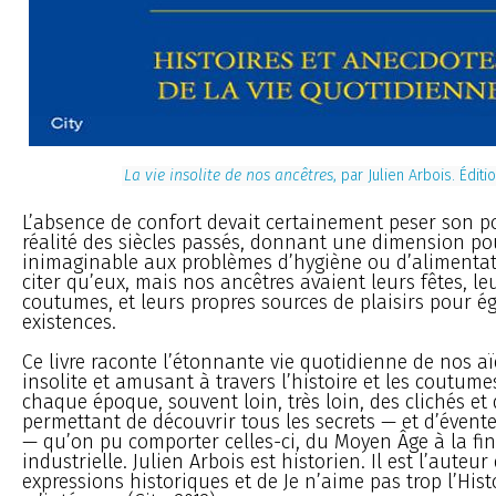
La vie insolite de nos ancêtres
, par Julien Arbois. Édit
L’absence de confort devait certainement peser son p
réalité des siècles passés, donnant une dimension p
inimaginable aux problèmes d’hygiène ou d’alimentat
citer qu’eux, mais nos ancêtres avaient leurs fêtes, le
coutumes, et leurs propres sources de plaisirs pour é
existences.
Ce livre raconte l’étonnante vie quotidienne de nos a
insolite et amusant à travers l’histoire et les coutume
chaque époque, souvent loin, très loin, des clichés et 
permettant de découvrir tous les secrets — et d’évente
— qu’on pu comporter celles-ci, du Moyen Âge à la fin
industrielle. Julien Arbois est historien. Il est l’auteur
expressions historiques et de Je n’aime pas trop l’Hist