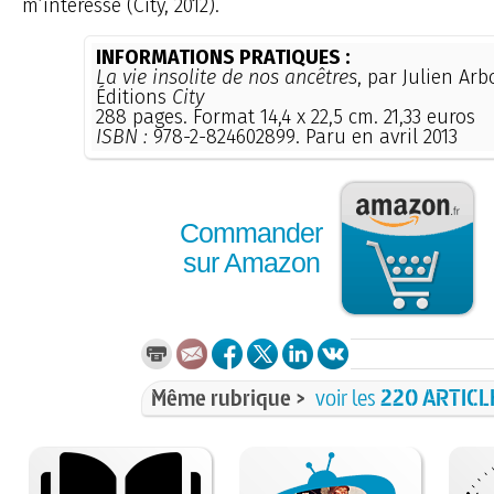
m’intéresse (City, 2012).
INFORMATIONS PRATIQUES :
La vie insolite de nos ancêtres
, par Julien Arb
Éditions
City
288 pages. Format 14,4 x 22,5 cm. 21,33 euros
ISBN :
978-2-824602899. Paru en avril 2013
Commander
sur Amazon
Même rubrique >
voir les
220 ARTICL