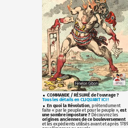
COMMANDE / RÉSUMÉ de l'ouvrage ?
Tous les détails en CLIQUANT ICI !
En quoi la Révolution
, prétendument
faite « par le peuple et pour le peuple »,
est
une sombre imposture ?
Découvrez les
origines anciennes de ce bouleversement
et les expédients utilisés avant et après 178