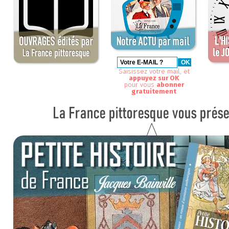
Saisissez votre mail, et
appuyez sur OK
pour vous
abonner
gratuitement