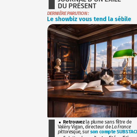
DU PRÉSENT
DERNIÈRE PARUTION :
Le showbiz vous tend la sébile
Retrouvez
la plume sans filtre de
Valéry Vigan, directeur de
La France
pittoresque
, sur
son compte SUBSTAC