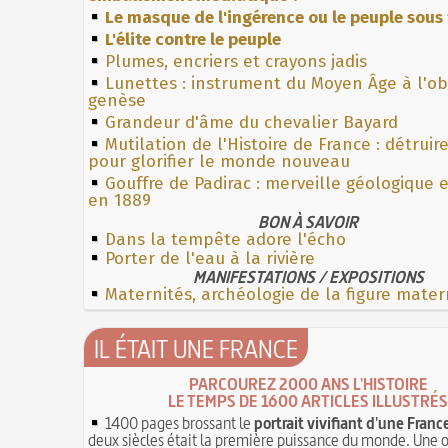
Le masque de l'ingérence ou le peuple sous 
L'élite contre le peuple
Plumes, encriers et crayons jadis
Lunettes : instrument du Moyen Âge à l'o
genèse
Grandeur d'âme du chevalier Bayard
Mutilation de l'Histoire de France : détruir
pour glorifier le monde nouveau
Gouffre de Padirac : merveille géologique 
en 1889
BON À SAVOIR
Dans la tempête adore l'écho
Porter de l'eau à la rivière
MANIFESTATIONS / EXPOSITIONS
Maternités, archéologie de la figure mater
IL ÉTAIT UNE FRANCE
PARCOUREZ 2000 ANS L'HISTOIRE
LE TEMPS DE 1600 ARTICLES ILLUSTRÉS
1400 pages brossant le
portrait vivifiant d'une Franc
deux siècles était la première puissance du monde. Une 