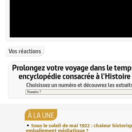
Vos réactions
Prolongez votre voyage dans le temp
encyclopédie consacrée à l'Histoire
Choisissez un numéro et découvrez les extraits
À LA UNE
Sous le soleil de mai 1922 : chaleur histori
emballement médiatique ?