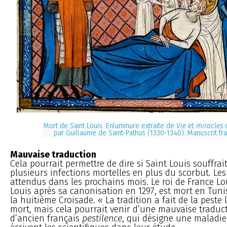
Mort de Saint Louis. Enluminure extraite de
Vie et miracles 
par Guillaume de Saint-Pathus (1330-1340). Manuscrit fr
Mauvaise traduction
Cela pourrait permettre de dire si Saint Louis souffrai
plusieurs infections mortelles en plus du scorbut. Les
attendus dans les prochains mois. Le roi de France Lou
Louis après sa canonisation en 1297, est mort en Tunis
la huitième Croisade. « La tradition a fait de la peste
mort, mais cela pourrait venir d’une mauvaise traduc
d’ancien français
pestilence
, qui désigne une maladie 