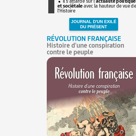
Il s'attarde sur l'
actualité politique
et sociétale
avec la hauteur de vue d
l'Histoire
JOURNAL D'UN EXILÉ
DU PRÉSENT
RÉVOLUTION FRANÇAISE
Histoire d'une conspiration
contre le peuple