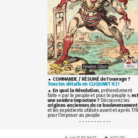
COMMANDE / RÉSUMÉ de l'ouvrage ?
Tous les détails en CLIQUANT ICI !
En quoi la Révolution
, prétendument
faite « par le peuple et pour le peuple »,
es
une sombre imposture ?
Découvrez les
origines anciennes de ce bouleversement
et les expédients utilisés avant et après 17
pour l'imposer au peuple
- - - - - - - - - - -