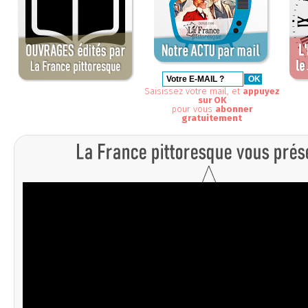
Saisissez votre mail, et
appuyez
sur OK
pour vous
abonner
gratuitement