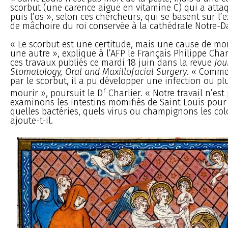
scorbut (une carence aiguë en vitamine C) qui a attaq
puis l’os », selon ces chercheurs, qui se basent sur l
de mâchoire du roi conservée à la cathédrale Notre-D
« Le scorbut est une certitude, mais une cause de mo
une autre », explique à l’AFP le Français Philippe Charl
ces travaux publiés ce mardi 18 juin dans la revue
Jou
Stomatology, Oral and Maxillofacial Surgery
. « Comme 
par le scorbut, il a pu développer une infection ou pl
r
mourir », poursuit le D
Charlier. « Notre travail n’est 
examinons les intestins momifiés de Saint Louis pour
quelles bactéries, quels virus ou champignons les col
ajoute-t-il.