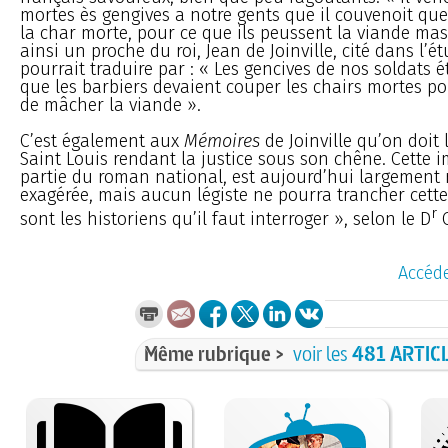
mortes ès gengives a notre gents que il couvenoit que
la char morte, pour ce que ils peussent la viande masc
ainsi un proche du roi, Jean de Joinville, cité dans l’é
pourrait traduire par : « Les gencives de nos soldats é
que les barbiers devaient couper les chairs mortes po
de mâcher la viande ».
C’est également aux
Mémoires
de Joinville qu’on doit
Saint Louis rendant la justice sous son chêne. Cette i
partie du roman national, est aujourd’hui largemen
exagérée, mais aucun légiste ne pourra trancher cette
r
sont les historiens qu’il faut interroger », selon le D
C
Accéde
Même rubrique >
voir les
481 ARTIC