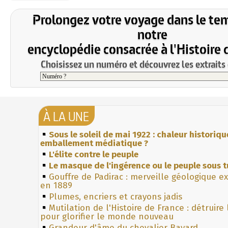
Prolongez votre voyage dans le te
notre
encyclopédie consacrée à l'Histoire 
Choisissez un numéro et découvrez les extraits 
À LA UNE
Sous le soleil de mai 1922 : chaleur historiqu
emballement médiatique ?
L'élite contre le peuple
Le masque de l'ingérence ou le peuple sous t
Gouffre de Padirac : merveille géologique e
en 1889
Plumes, encriers et crayons jadis
Mutilation de l'Histoire de France : détruire
pour glorifier le monde nouveau
Grandeur d'âme du chevalier Bayard