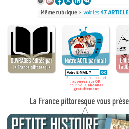
Même rubrique >
voir les
47 ARTICL
Saisissez votre mail, et
appuyez sur OK
pour vous
abonner
gratuitement