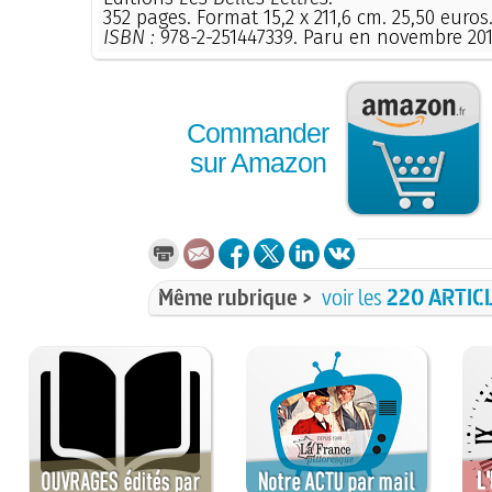
352 pages. Format 15,2 x 211,6 cm. 25,50 euros
ISBN :
978-2-251447339. Paru en novembre 20
Commander
sur Amazon
Même rubrique >
voir les
220 ARTIC