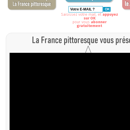
Saisissez votre mail, et
appuyez
sur OK
pour vous
abonner
gratuitement