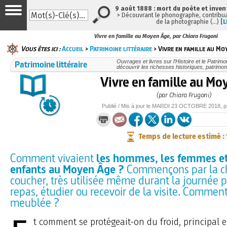
9 août 1888 : mort du poète et inven
> Découvrant le phonographe, contribuan
de la photographie (…)
[L
Vivre en famille au Moyen Âge, par Chiara Frugoni
Vous êtes ici :
Accueil
>
Patrimoine littéraire
> Vivre en famille au Mo
Patrimoine littéraire
Ouvrages et livres sur l’Histoire et le Patrim
découvrir les richesses historiques, patrimoni
Vivre en famille au M
(par Chiara Frugoni)
Publié / Mis à jour le
MARDI
23 OCTOBRE 2018
, 
Temps de lecture estimé :
Comment vivaient
les hommes, les femmes et
enfants au Moyen Âge ?
Commençons par la c
coucher, très utilisée même durant la journée 
repas, étudier ou recevoir de la visite. Comment
meublée ?
t comment se protégeait-on du froid, principal 