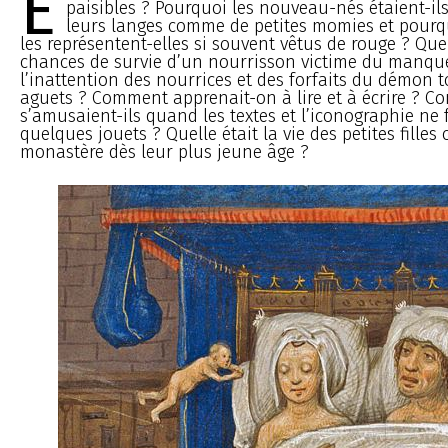
E
paisibles ? Pourquoi les nouveau-nés étaient-i
leurs langes comme de petites momies et pourq
les représentent-elles si souvent vêtus de rouge ? Quel
chances de survie d’un nourrisson victime du manque
l’inattention des nourrices et des forfaits du démon 
aguets ? Comment apprenait-on à lire et à écrire ? C
s’amusaient-ils quand les textes et l’iconographie ne 
quelques jouets ? Quelle était la vie des petites filles
monastère dès leur plus jeune âge ?