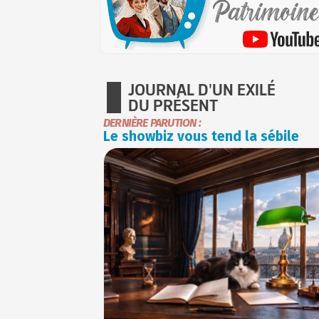
JOURNAL D'UN EXILÉ
DU PRÉSENT
DERNIÈRE PARUTION :
Le showbiz vous tend la sébile