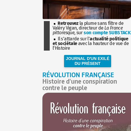
Retrouvez
la plume sans filtre de
Valéry Vigan, directeur de
La France
pittoresque
, sur
son compte SUBSTACK
Il s'attarde sur l'
actualité politique
et sociétale
avec la hauteur de vue de
l'Histoire
JOURNAL D'UN EXILÉ
DU PRÉSENT
RÉVOLUTION FRANÇAISE
Histoire d'une conspiration
contre le peuple