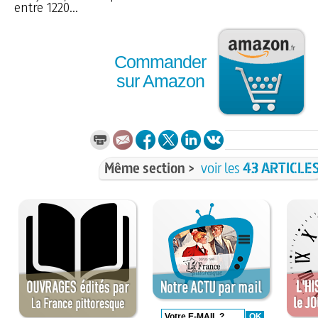
entre 1220...
Commander
sur Amazon
Même section >
voir les
43 ARTICLE