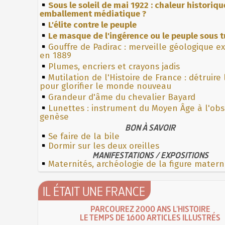
Sous le soleil de mai 1922 : chaleur historiqu
emballement médiatique ?
L'élite contre le peuple
Le masque de l'ingérence ou le peuple sous t
Gouffre de Padirac : merveille géologique e
en 1889
Plumes, encriers et crayons jadis
Mutilation de l'Histoire de France : détruire
pour glorifier le monde nouveau
Grandeur d'âme du chevalier Bayard
Lunettes : instrument du Moyen Âge à l'ob
genèse
BON À SAVOIR
Se faire de la bile
Dormir sur les deux oreilles
MANIFESTATIONS / EXPOSITIONS
Maternités, archéologie de la figure matern
IL ÉTAIT UNE FRANCE
PARCOUREZ 2000 ANS L'HISTOIRE
LE TEMPS DE 1600 ARTICLES ILLUSTRÉS