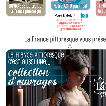
Saisissez votre mail, et
appuyez sur OK
pour vous
abonner
gratuitement