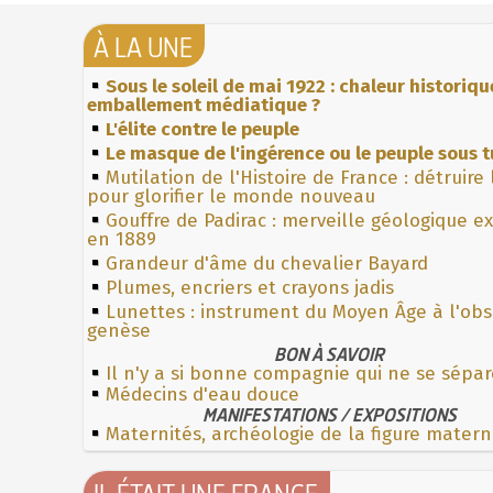
À LA UNE
Sous le soleil de mai 1922 : chaleur historiqu
emballement médiatique ?
L'élite contre le peuple
Le masque de l'ingérence ou le peuple sous t
Mutilation de l'Histoire de France : détruire
pour glorifier le monde nouveau
Gouffre de Padirac : merveille géologique e
en 1889
Grandeur d'âme du chevalier Bayard
Plumes, encriers et crayons jadis
Lunettes : instrument du Moyen Âge à l'ob
genèse
BON À SAVOIR
Il n'y a si bonne compagnie qui ne se sépa
Médecins d'eau douce
MANIFESTATIONS / EXPOSITIONS
Maternités, archéologie de la figure matern