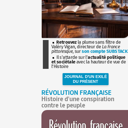
Retrouvez
la plume sans filtre de
Valéry Vigan, directeur de
La France
pittoresque
, sur
son compte SUBSTACK
Il s'attarde sur l'
actualité politique
et sociétale
avec la hauteur de vue de
l'Histoire
JOURNAL D'UN EXILÉ
DU PRÉSENT
RÉVOLUTION FRANÇAISE
Histoire d'une conspiration
contre le peuple