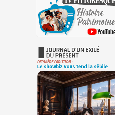
JOURNAL D'UN EXILÉ
DU PRÉSENT
DERNIÈRE PARUTION :
Le showbiz vous tend la sébile