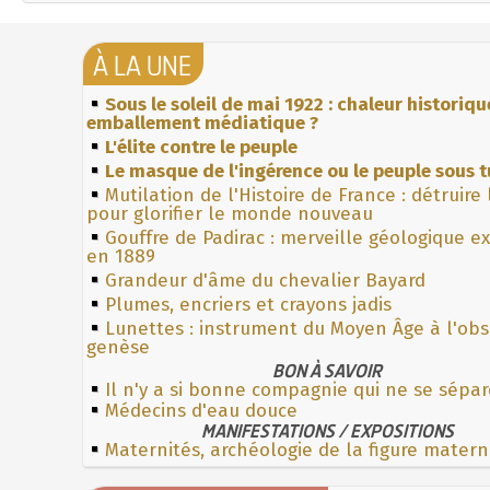
À LA UNE
Sous le soleil de mai 1922 : chaleur historiqu
emballement médiatique ?
L'élite contre le peuple
Le masque de l'ingérence ou le peuple sous t
Mutilation de l'Histoire de France : détruire
pour glorifier le monde nouveau
Gouffre de Padirac : merveille géologique e
en 1889
Grandeur d'âme du chevalier Bayard
Plumes, encriers et crayons jadis
Lunettes : instrument du Moyen Âge à l'ob
genèse
BON À SAVOIR
Il n'y a si bonne compagnie qui ne se sépa
Médecins d'eau douce
MANIFESTATIONS / EXPOSITIONS
Maternités, archéologie de la figure matern