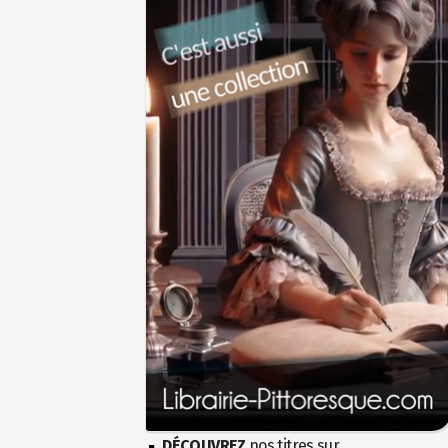
DÉCOUVREZ
nos titres sur...