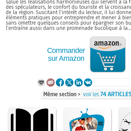
salue les réalisations harmonieuses qui servent à la f
des spéculateurs, le confort du touriste et la croiss
de la région. Suscitant l’intérêt du lecteur, il lui donn
éléments pratiques pour entreprendre et mener à bie
sans omettre quelques conseils pour épargner son bud
l’entraîne aussi dans une promenade bucolique à la..
Commander
sur Amazon
Même section >
voir les
74 ARTICLE