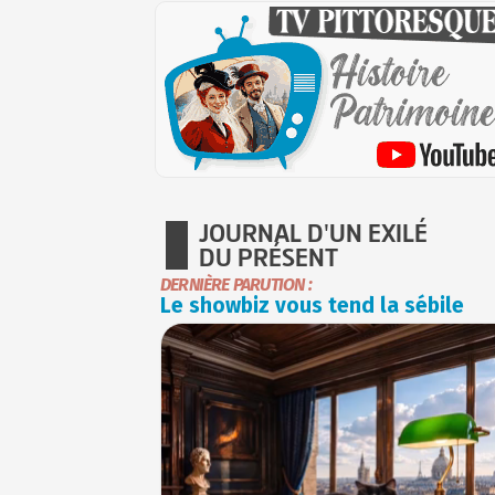
JOURNAL D'UN EXILÉ
DU PRÉSENT
DERNIÈRE PARUTION :
Le showbiz vous tend la sébile