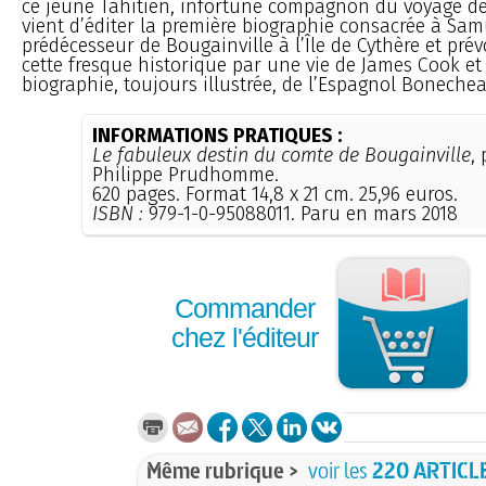
ce jeune Tahitien, infortuné compagnon du voyage de 
vient d’éditer la première biographie consacrée à Samu
prédécesseur de Bougainville à l’Île de Cythère et pré
cette fresque historique par une vie de James Cook et
biographie, toujours illustrée, de l’Espagnol Bonechea
INFORMATIONS PRATIQUES :
Le fabuleux destin du comte de Bougainville
,
Philippe Prudhomme.
620 pages. Format 14,8 x 21 cm. 25,96 euros.
ISBN :
979-1-0-95088011. Paru en mars 2018
Commander
chez l'éditeur
Même rubrique >
voir les
220 ARTICL