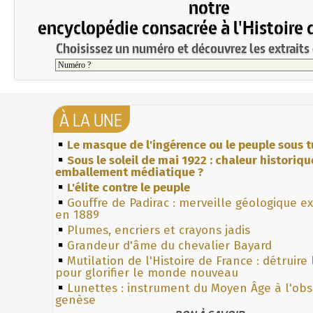
notre
encyclopédie consacrée à l'Histoire 
Choisissez un numéro et découvrez les extraits 
À LA UNE
Le masque de l'ingérence ou le peuple sous t
Sous le soleil de mai 1922 : chaleur historiqu
emballement médiatique ?
L'élite contre le peuple
Gouffre de Padirac : merveille géologique e
en 1889
Plumes, encriers et crayons jadis
Grandeur d'âme du chevalier Bayard
Mutilation de l'Histoire de France : détruire
pour glorifier le monde nouveau
Lunettes : instrument du Moyen Âge à l'ob
genèse