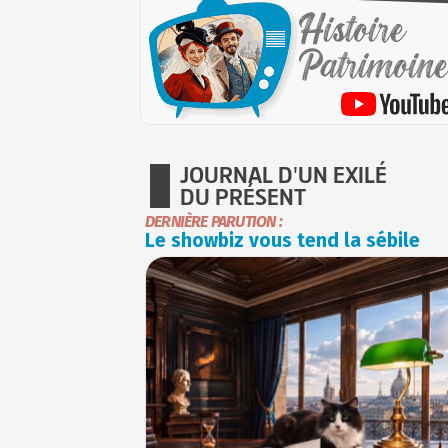
JOURNAL D'UN EXILÉ
DU PRÉSENT
DERNIÈRE PARUTION :
Le showbiz vous tend la sébile