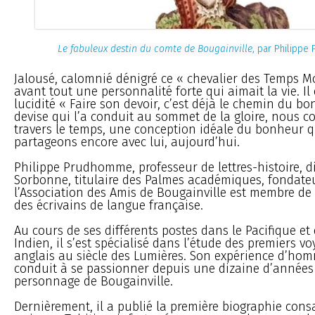
Le fabuleux destin du comte de Bougainville
, par Philipp
Jalousé, calomnié dénigré ce « chevalier des Temps M
avant tout une personnalité forte qui aimait la vie. Il 
lucidité « Faire son devoir, c’est déjà le chemin du b
devise qui l’a conduit au sommet de la gloire, nous
travers le temps, une conception idéale du bonheur 
partageons encore avec lui, aujourd’hui.
Philippe Prudhomme, professeur de lettres-histoire, d
Sorbonne, titulaire des Palmes académiques, fondate
l’Association des Amis de Bougainville est membre de 
des écrivains de langue française.
Au cours de ses différents postes dans le Pacifique et
Indien, il s’est spécialisé dans l’étude des premiers vo
anglais au siècle des Lumières. Son expérience d’homm
conduit à se passionner depuis une dizaine d’années
personnage de Bougainville.
Dernièrement, il a publié la première biographie con