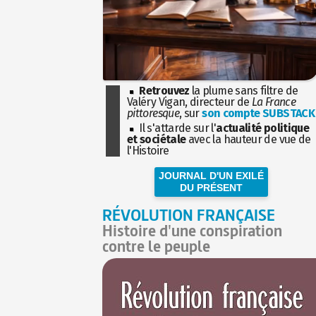
Retrouvez
la plume sans filtre de
Valéry Vigan, directeur de
La France
pittoresque
, sur
son compte SUBSTACK
Il s'attarde sur l'
actualité politique
et sociétale
avec la hauteur de vue de
l'Histoire
JOURNAL D'UN EXILÉ
DU PRÉSENT
RÉVOLUTION FRANÇAISE
Histoire d'une conspiration
contre le peuple