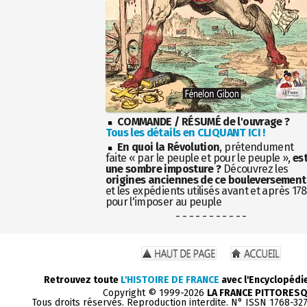
COMMANDE / RÉSUMÉ de l'ouvrage ?
Tous les détails en CLIQUANT ICI !
En quoi la Révolution
, prétendument
faite « par le peuple et pour le peuple »,
es
une sombre imposture ?
Découvrez les
origines anciennes de ce bouleversement
et les expédients utilisés avant et après 17
pour l'imposer au peuple
- - - - - - - - - - -
Retrouvez toute
L'HISTOIRE DE FRANCE
avec l'Encyclopédi
Copyright © 1999-2026
LA FRANCE PITTORES
Tous droits réservés. Reproduction interdite. N° ISSN 1768-32