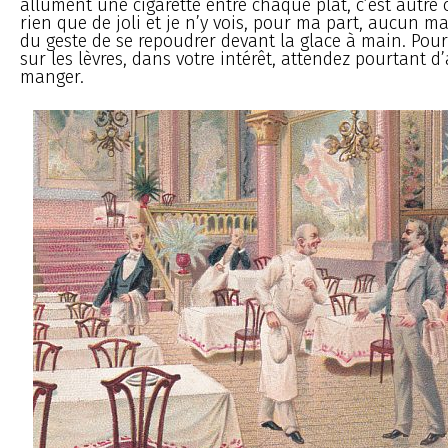
allument une cigarette entre chaque plat, c’est autre 
rien que de joli et je n’y vois, pour ma part, aucun mal
du geste de se repoudrer devant la glace à main. Pour
sur les lèvres, dans votre intérêt, attendez pourtant d’
manger.