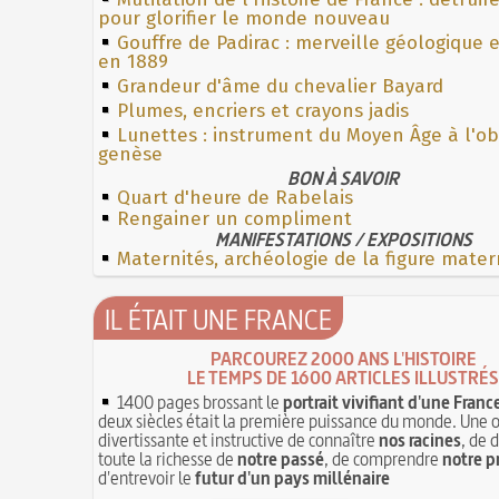
pour glorifier le monde nouveau
Gouffre de Padirac : merveille géologique 
en 1889
Grandeur d'âme du chevalier Bayard
Plumes, encriers et crayons jadis
Lunettes : instrument du Moyen Âge à l'o
genèse
BON À SAVOIR
Quart d'heure de Rabelais
Rengainer un compliment
MANIFESTATIONS / EXPOSITIONS
Maternités, archéologie de la figure mater
IL ÉTAIT UNE FRANCE
PARCOUREZ 2000 ANS L'HISTOIRE
LE TEMPS DE 1600 ARTICLES ILLUSTRÉS
1400 pages brossant le
portrait vivifiant d'une Franc
deux siècles était la première puissance du monde. Une 
divertissante et instructive de connaître
nos racines
, de 
toute la richesse de
notre passé
, de comprendre
notre p
d'entrevoir le
futur d'un pays millénaire