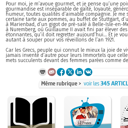
Pour moi, je m’avoue gourmet, et je pense qu’une poi
gourmandise est inséparable de gaîté, loyauté, génér
humeur, toutes qualités d’aimable compagnie. Je me 
certaine tarte aux pommes, au buffet de Stuttgart, d’
à Marienbad, d’un gigot de pré-salé à Belle-Isle-en-Me
à Nuremberg, où Guillaume II avait fini par élever des 
étonnantes, qu’il doit regretter aujourd’hui... Et je vo
autant à souper pour vos réveillons de l’an 1921.
Car les Grecs, peuple qui connut le mieux la joie de vi
jamais inventé d’autre pour leurs Immortels que cell
mets succulents devant des femmes parées comme de
Même rubrique >
voir les
345 ARTIC