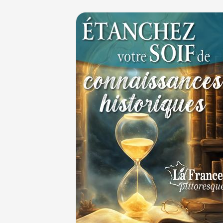
Thérapeutique alcoolique au Moyen Âge
29