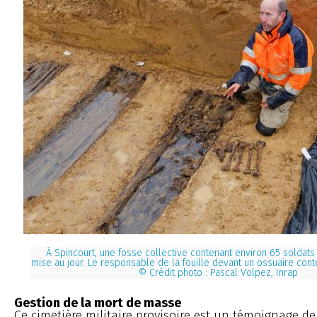
À Spincourt, une fosse collective contenant environ 65 soldat
mise au jour. Le responsable de la fouille devant un ossuaire cont
© Crédit photo : Pascal Volpez, Inrap
Gestion de la mort de masse
Ce cimetière militaire provisoire est un témoignage de