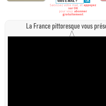
Saisissez votre mail, et
appuyez
sur OK
pour vous
abonner
gratuitement