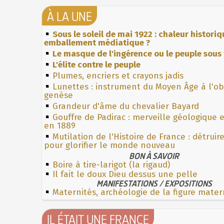
À LA UNE
Sous le soleil de mai 1922 : chaleur histori
emballement médiatique ?
Le masque de l'ingérence ou le peuple sous 
L'élite contre le peuple
Plumes, encriers et crayons jadis
Lunettes : instrument du Moyen Âge à l'o
genèse
Grandeur d'âme du chevalier Bayard
Gouffre de Padirac : merveille géologique 
en 1889
Mutilation de l'Histoire de France : détruir
pour glorifier le monde nouveau
BON À SAVOIR
Boire à tire-larigot (la rigaud)
Il fait le doux Dieu dessus une pelle
MANIFESTATIONS / EXPOSITIONS
Maternités, archéologie de la figure mater
IL ÉTAIT UNE FRANCE