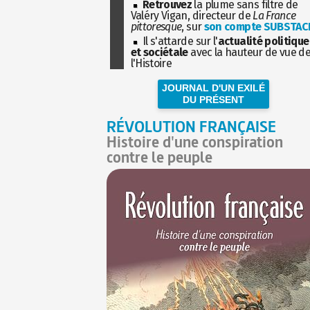
Retrouvez
la plume sans filtre de
Valéry Vigan, directeur de
La France
pittoresque
, sur
son compte SUBSTAC
Il s'attarde sur l'
actualité politique
et sociétale
avec la hauteur de vue d
l'Histoire
JOURNAL D'UN EXILÉ
DU PRÉSENT
RÉVOLUTION FRANÇAISE
Histoire d'une conspiration
contre le peuple