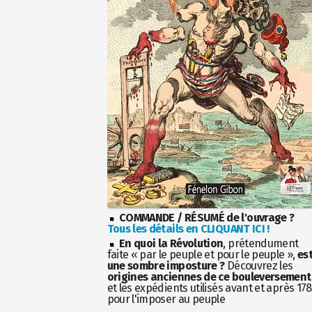
COMMANDE / RÉSUMÉ de l'ouvrage ?
Tous les détails en CLIQUANT ICI !
En quoi la Révolution
, prétendument
faite « par le peuple et pour le peuple »,
es
une sombre imposture ?
Découvrez les
origines anciennes de ce bouleversement
et les expédients utilisés avant et après 17
pour l'imposer au peuple