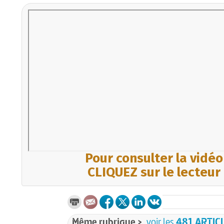
Pour consulter la vidéo
CLIQUEZ sur le lecteur
Même rubrique >
voir les
481 ARTIC