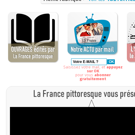
Saisissez votre mail, et
appuyez
sur OK
pour vous
abonner
gratuitement