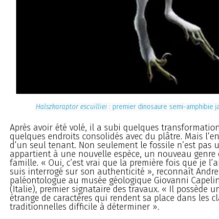
Halszkaraptor escuilliei
: premier dinosaure semi-amphibie j
Après avoir été volé, il a subi quelques transformatio
quelques endroits consolidés avec du plâtre. Mais l’e
d’un seul tenant. Non seulement le fossile n’est pas u
appartient à une nouvelle espèce, un nouveau genre 
famille. « Oui, c’est vrai que la première fois que je l’
suis interrogé sur son authenticité », reconnaît Andr
paléontologue au musée géologique Giovanni Capelin
(Italie), premier signataire des travaux. « Il possède
étrange de caractères qui rendent sa place dans les cl
traditionnelles difficile à déterminer ».