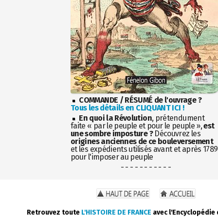
COMMANDE / RÉSUMÉ de l'ouvrage ?
Tous les détails en CLIQUANT ICI !
En quoi la Révolution
, prétendument
faite « par le peuple et pour le peuple »,
est
une sombre imposture ?
Découvrez les
origines anciennes de ce bouleversement
et les expédients utilisés avant et après 1789
pour l'imposer au peuple
- - - - - - - - - - -
Retrouvez toute
L'HISTOIRE DE FRANCE
avec l'Encyclopédie