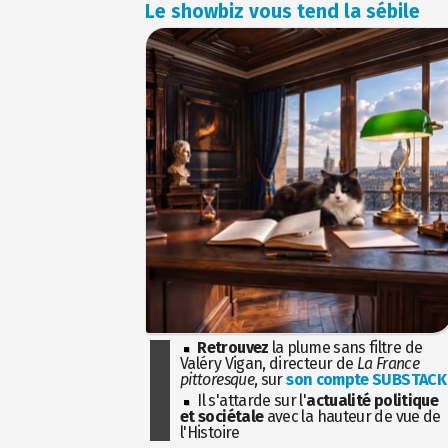
Le showbiz vous tend la sébile
Retrouvez
la plume sans filtre de
Valéry Vigan, directeur de
La France
pittoresque
, sur
son compte SUBSTACK
Il s'attarde sur l'
actualité politique
et sociétale
avec la hauteur de vue de
l'Histoire