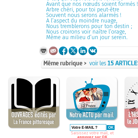
Avant que nos nœuds soient formés 
Arbre chéri, pour toi peut-être
Souvent nous serons alarmés !
A l’aspect du moindre nuage,
Nous tremblerons pour ton destin ;
Nous croirons voir naître l’orage,
Même au milieu d’un jour serein.
Même rubrique >
voir les
15 ARTICLE
Saisissez votre mail, et
appuyez sur OK