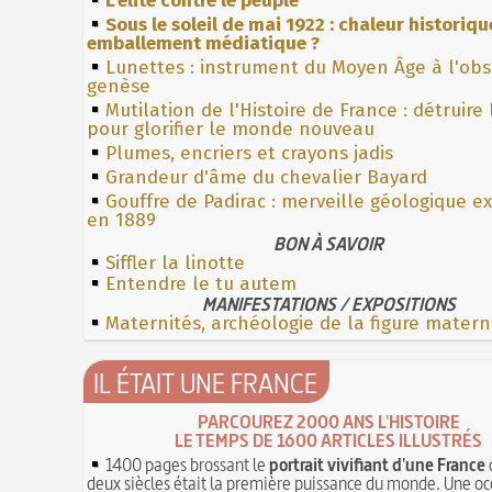
L'élite contre le peuple
Sous le soleil de mai 1922 : chaleur historiqu
emballement médiatique ?
Lunettes : instrument du Moyen Âge à l'ob
genèse
Mutilation de l'Histoire de France : détruire
pour glorifier le monde nouveau
Plumes, encriers et crayons jadis
Grandeur d'âme du chevalier Bayard
Gouffre de Padirac : merveille géologique e
en 1889
BON À SAVOIR
Siffler la linotte
Entendre le tu autem
MANIFESTATIONS / EXPOSITIONS
Maternités, archéologie de la figure matern
IL ÉTAIT UNE FRANCE
PARCOUREZ 2000 ANS L'HISTOIRE
LE TEMPS DE 1600 ARTICLES ILLUSTRÉS
1400 pages brossant le
portrait vivifiant d'une France
deux siècles était la première puissance du monde. Une oc