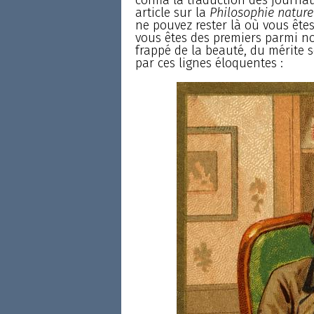
article sur la
Philosophie nature
ne pouvez rester là où vous êtes,
vous êtes des premiers parmi no
frappé de la beauté, du mérite s
par ces lignes éloquentes :