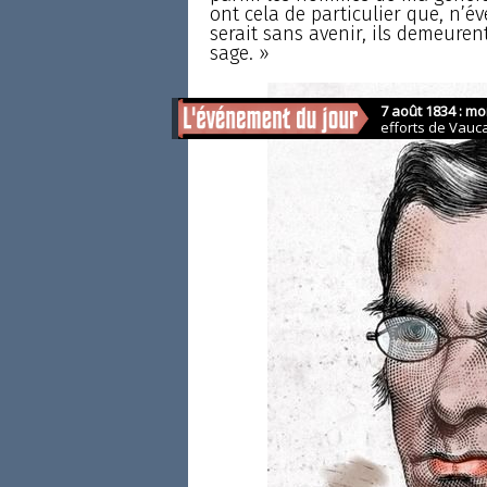
ont cela de particulier que, n’é
serait sans avenir, ils demeurent
sage. »