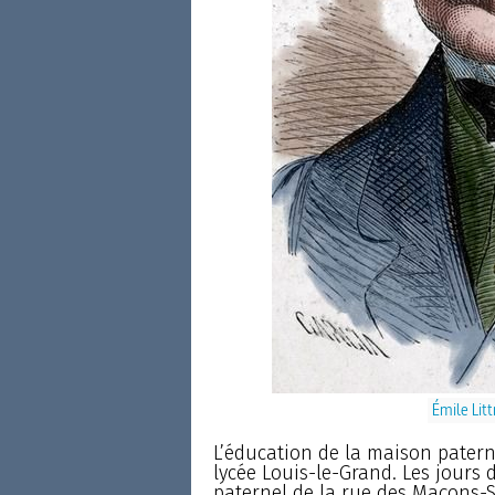
Émile Litt
L’éducation de la maison patern
lycée Louis-le-Grand. Les jours 
paternel de la rue des Maçons-