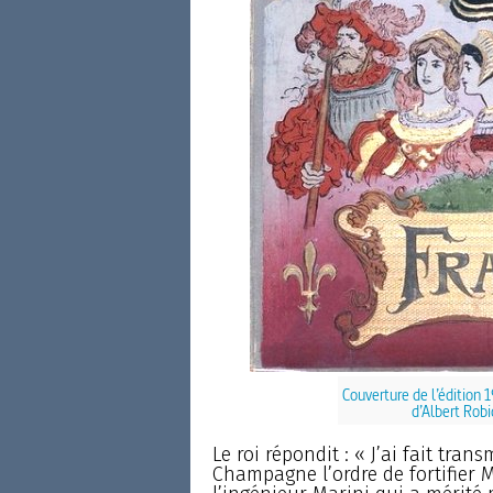
Couverture de l’édition 
d’Albert Rob
Le roi répondit : « J’ai fait tra
Champagne l’ordre de fortifier M