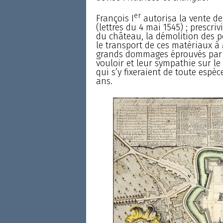
er
François I
autorisa la vente d
(lettres du 4 mai 1545) ; prescri
du château, la démolition des p
le transport de ces matériaux à 
grands dommages éprouvés par l
vouloir et leur sympathie sur le
qui s’y fixeraient de toute espè
ans.