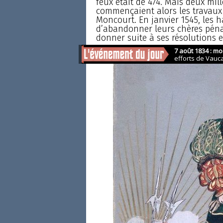
feux était de 474. Mais deux mill
commençaient alors les travaux
Moncourt. En janvier 1545, les h
d’abandonner leurs chères pénat
donner suite à ses résolutions et