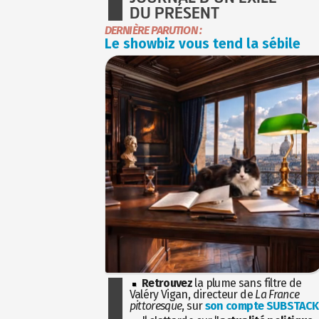
DU PRÉSENT
DERNIÈRE PARUTION :
Le showbiz vous tend la sébile
Retrouvez
la plume sans filtre de
Valéry Vigan, directeur de
La France
pittoresque
, sur
son compte SUBSTACK