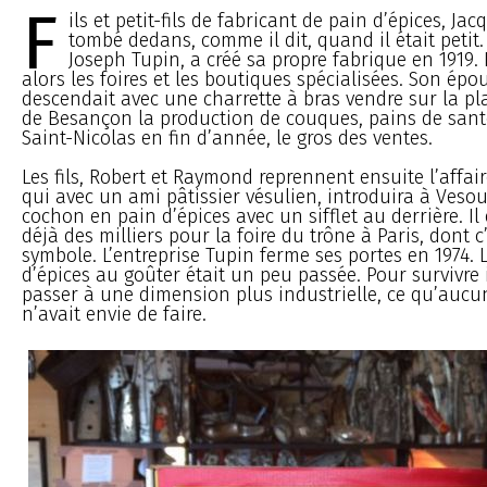
F
ils et petit-fils de fabricant de pain d’épices, Ja
tombé dedans, comme il dit, quand il était petit
Joseph Tupin, a créé sa propre fabrique en 1919. I
alors les foires et les boutiques spécialisées. Son épo
descendait avec une charrette à bras vendre sur la p
de Besançon la production de couques, pains de santé
Saint-Nicolas en fin d’année, le gros des ventes.
Les fils, Robert et Raymond reprennent ensuite l’affair
qui avec un ami pâtissier vésulien, introduira à Vesou
cochon en pain d’épices avec un sifflet au derrière. Il
déjà des milliers pour la foire du trône à Paris, dont c
symbole. L’entreprise Tupin ferme ses portes en 1974.
d’épices au goûter était un peu passée. Pour survivre i
passer à une dimension plus industrielle, ce qu’aucu
n’avait envie de faire.