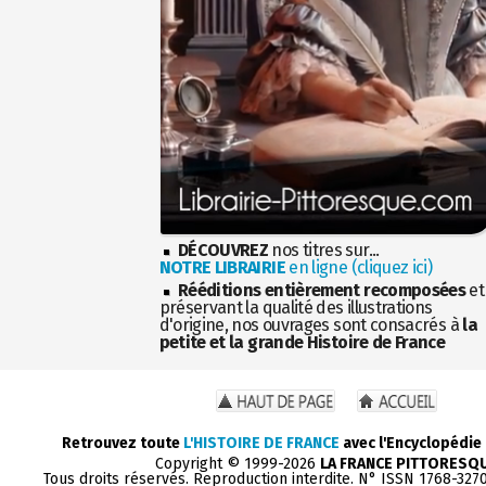
DÉCOUVREZ
nos titres sur...
NOTRE LIBRAIRIE
en ligne (cliquez ici)
Rééditions entièrement recomposées
et
préservant la qualité des illustrations
d'origine, nos ouvrages sont consacrés à
la
petite et la grande Histoire de France
Retrouvez toute
L'HISTOIRE DE FRANCE
avec l'Encyclopédie
Copyright © 1999-2026
LA FRANCE PITTORESQ
Tous droits réservés. Reproduction interdite. N° ISSN 1768-327