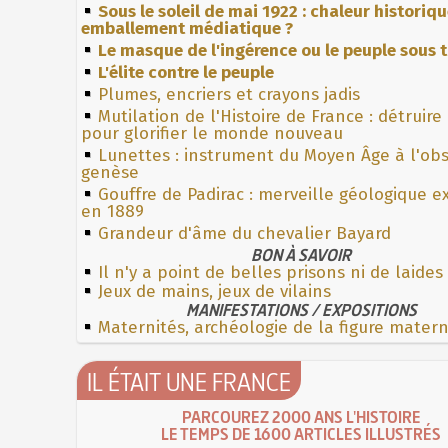
Sous le soleil de mai 1922 : chaleur historiq
emballement médiatique ?
Le masque de l'ingérence ou le peuple sous t
L'élite contre le peuple
Plumes, encriers et crayons jadis
Mutilation de l'Histoire de France : détruire
pour glorifier le monde nouveau
Lunettes : instrument du Moyen Âge à l'ob
genèse
Gouffre de Padirac : merveille géologique e
en 1889
Grandeur d'âme du chevalier Bayard
BON À SAVOIR
Il n'y a point de belles prisons ni de laide
Jeux de mains, jeux de vilains
MANIFESTATIONS / EXPOSITIONS
Maternités, archéologie de la figure mater
IL ÉTAIT UNE FRANCE
PARCOUREZ 2000 ANS L'HISTOIRE
LE TEMPS DE 1600 ARTICLES ILLUSTRÉS