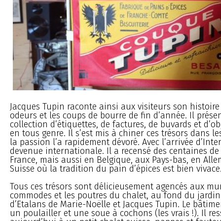
Jacques Tupin raconte ainsi aux visiteurs son histoire 
odeurs et les coups de bourre de fin d’année. Il prése
collection d’étiquettes, de factures, de buvards et d’o
en tous genre. Il s’est mis à chiner ces trésors dans l
la passion l’a rapidement dévoré. Avec l’arrivée d’Inter
devenue internationale. Il a recensé des centaines de
France, mais aussi en Belgique, aux Pays-bas, en All
Suisse où la tradition du pain d’épices est bien vivace
Tous ces trésors sont délicieusement agencés aux mur
commodes et les poutres du chalet, au fond du jardin 
d’Etalans de Marie-Noëlle et Jacques Tupin. Le bâtimen
un poulailler et une soue à cochons (les vrais !). Il r