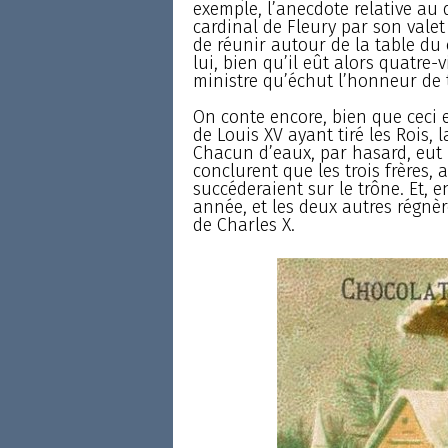
exemple, l’anecdote relative au 
cardinal de Fleury par son valet
de réunir autour de la table du
lui, bien qu’il eût alors quatre-
ministre qu’échut l’honneur de 
On conte encore, bien que ceci es
de Louis XV ayant tiré les Rois, 
Chacun d’eaux, par hasard, eut l
conclurent que les trois frères, a
succéderaient sur le trône. Et, en
année, et les deux autres régnèr
de Charles X.