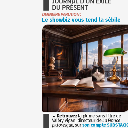
JOURNAL D'UN EXILÉ
DU PRÉSENT
DERNIÈRE PARUTION :
Le showbiz vous tend la sébile
Retrouvez
la plume sans filtre de
Valéry Vigan, directeur de
La France
pittoresque
, sur
son compte SUBSTACK