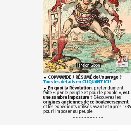
COMMANDE / RÉSUMÉ de l'ouvrage ?
Tous les détails en CLIQUANT ICI !
En quoi la Révolution
, prétendument
faite « par le peuple et pour le peuple »,
est
une sombre imposture ?
Découvrez les
origines anciennes de ce bouleversement
et les expédients utilisés avant et après 178
pour l'imposer au peuple
- - - - - - - - - - -