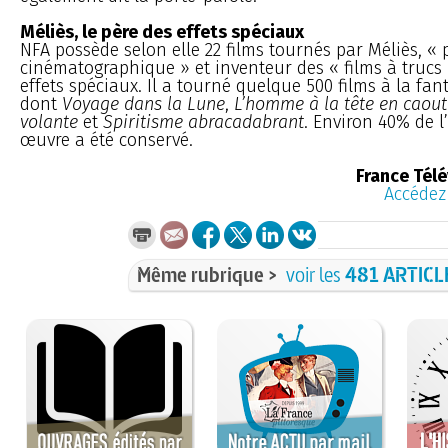
Méliès, le père des effets spéciaux
NFA possède selon elle 22 films tournés par Méliès, « 
cinématographique » et inventeur des « films à trucs 
effets spéciaux. Il a tourné quelque 500 films à la fan
dont
Voyage dans la Lune
,
L’homme à la tête en caou
volante
et
Spiritisme abracadabrant
. Environ 40% de 
œuvre a été conservé.
France Tél
Accédez 
Même rubrique >
voir les
481 ARTICL