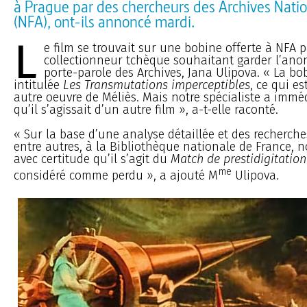
à Prague par des chercheurs des Archives Nati
(NFA), ont-ils annoncé mardi.
L
e film se trouvait sur une bobine offerte à NFA 
collectionneur tchèque souhaitant garder l’anon
porte-parole des Archives, Jana Ulipova. « La bob
intitulée
Les Transmutations imperceptibles
, ce qui es
autre oeuvre de Méliès. Mais notre spécialiste a imm
qu’il s’agissait d’un autre film », a-t-elle raconté.
« Sur la base d’une analyse détaillée et des recherche
entre autres, à la Bibliothèque nationale de France, 
avec certitude qu’il s’agit du
Match de prestidigitation
me
considéré comme perdu », a ajouté M
Ulipova.