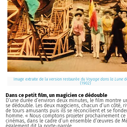
Image extraite de la version restaurée du
Voyage dans la Lune
de
(1902)
Dans ce petit film, un magicien ce dédouble
D’une durée d’environ deux minutes, le film montre u
se dédouble. Les deux magiciens, chacun d’un côté, ri
de tours amusants puis ils se réconcilient et se fond
homme. « Nous comptons projeter prochainement ce f
cinémas, dans le cadre d’un ensemble d’œuvres de Mél
également dit la porte-parole.