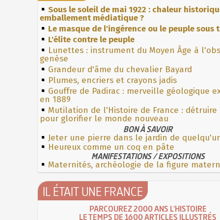
Sous le soleil de mai 1922 : chaleur historiq
emballement médiatique ?
Le masque de l'ingérence ou le peuple sous t
L'élite contre le peuple
Lunettes : instrument du Moyen Âge à l'ob
genèse
Grandeur d'âme du chevalier Bayard
Plumes, encriers et crayons jadis
Gouffre de Padirac : merveille géologique e
en 1889
Mutilation de l'Histoire de France : détruire
pour glorifier le monde nouveau
BON À SAVOIR
Jeter une pierre dans le jardin de quelqu'u
Heureux comme un coq en pâte
MANIFESTATIONS / EXPOSITIONS
Maternités, archéologie de la figure mater
IL ÉTAIT UNE FRANCE
PARCOUREZ 2000 ANS L'HISTOIRE
LE TEMPS DE 1600 ARTICLES ILLUSTRÉS