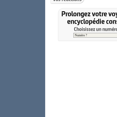
Prolongez votre vo
encyclopédie cons
Choisissez un numéro 