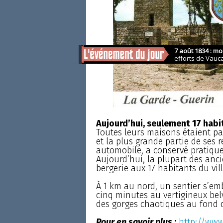
Aujourd’hui, seulement 17 habi
Toutes leurs maisons étaient pa
et la plus grande partie de ses re
automobile, a conservé pratique
Aujourd’hui, la plupart des anc
bergerie aux 17 habitants du vil
À 1 km au nord, un sentier s’e
cinq minutes au vertigineux bel
des gorges chaotiques au fond d
Pour en savoir plus :
http://www