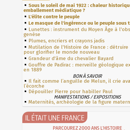
Sous le soleil de mai 1922 : chaleur historiq
emballement médiatique ?
L'élite contre le peuple
Le masque de l'ingérence ou le peuple sous t
Lunettes : instrument du Moyen Âge à l'ob
genèse
Plumes, encriers et crayons jadis
Mutilation de l'Histoire de France : détruire
pour glorifier le monde nouveau
Grandeur d'âme du chevalier Bayard
Gouffre de Padirac : merveille géologique e
en 1889
BON À SAVOIR
Il fait comme l’anguille de Melun, il crie av
l’écorche
Dépouiller Pierre pour habiller Paul
MANIFESTATIONS / EXPOSITIONS
Maternités, archéologie de la figure mater
IL ÉTAIT UNE FRANCE
PARCOUREZ 2000 ANS L'HISTOIRE