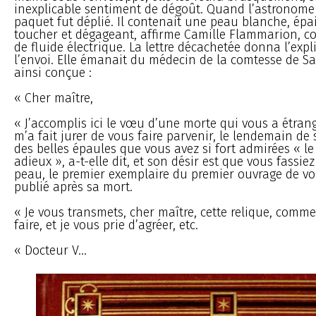
inexplicable sentiment de dégoût. Quand l’astronome 
paquet fut déplié. Il contenait une peau blanche, épai
toucher et dégageant, affirme Camille Flammarion, 
de fluide électrique. La lettre décachetée donna l’expl
l’envoi. Elle émanait du médecin de la comtesse de Sa
ainsi conçue :
« Cher maître,
« J’accomplis ici le vœu d’une morte qui vous a étran
m’a fait jurer de vous faire parvenir, le lendemain de
des belles épaules que vous avez si fort admirées « le
adieux », a-t-elle dit, et son désir est que vous fassiez
peau, le premier exemplaire du premier ouvrage de vo
publié après sa mort.
« Je vous transmets, cher maître, cette relique, comme 
faire, et je vous prie d’agréer, etc.
« Docteur V...