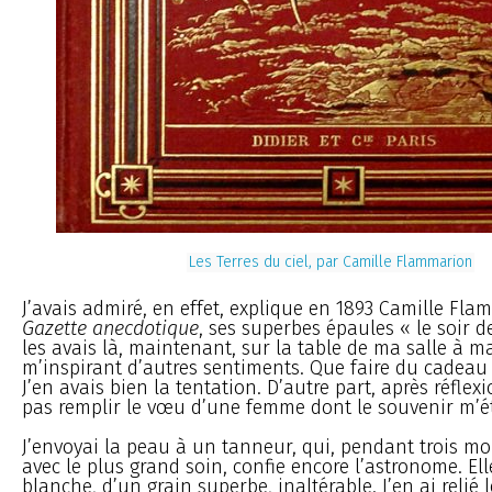
Les Terres du ciel, par Camille Flammarion
J’avais admiré, en effet, explique en 1893 Camille Fla
Gazette anecdotique
, ses superbes épaules « le soir de
les avais là, maintenant, sur la table de ma salle à m
m’inspirant d’autres sentiments. Que faire du cadeau 
J’en avais bien la tentation. D’autre part, après réfle
pas remplir le vœu d’une femme dont le souvenir m’ét
J’envoyai la peau à un tanneur, qui, pendant trois mois
avec le plus grand soin, confie encore l’astronome. El
blanche, d’un grain superbe, inaltérable. J’en ai relié le