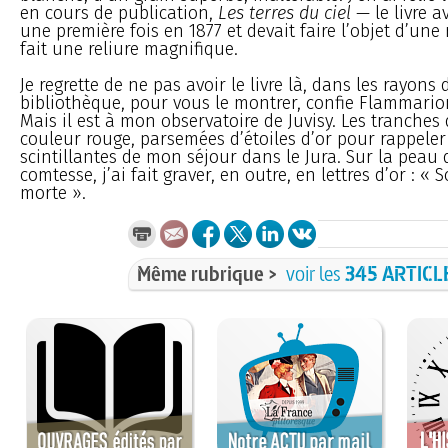
en cours de publication,
Les terres du ciel
— le livre a
une première fois en 1877 et devait faire l’objet d’une 
fait une reliure magnifique.
Je regrette de ne pas avoir le livre là, dans les rayons 
bibliothèque, pour vous le montrer, confie Flammario
Mais il est à mon observatoire de Juvisy. Les tranches 
couleur rouge, parsemées d’étoiles d’or pour rappeler 
scintillantes de mon séjour dans le Jura. Sur la peau 
comtesse, j’ai fait graver, en outre, en lettres d’or : «
morte ».
Même rubrique >
voir les
345 ARTICL