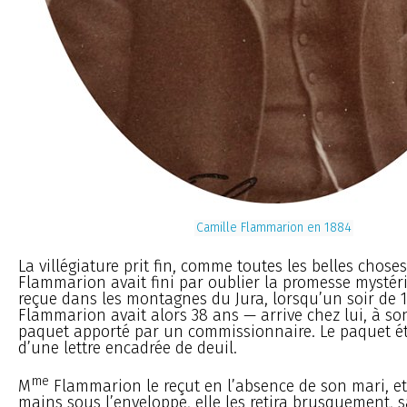
Camille Flammarion en 1884
La villégiature prit fin, comme toutes les belles choses
Flammarion avait fini par oublier la promesse mystéri
reçue dans les montagnes du Jura, lorsqu’un soir de 
Flammarion avait alors 38 ans — arrive chez lui, à so
paquet apporté par un commissionnaire. Le paquet é
d’une lettre encadrée de deuil.
me
M
Flammarion le reçut en l’absence de son mari, et
mains sous l’enveloppe, elle les retira brusquement, s