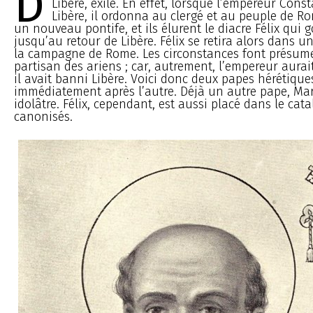
D
Libère, exilé. En effet, lorsque l’empereur Con
Libère, il ordonna au clergé et au peuple de Ro
un nouveau pontife, et ils élurent le diacre Félix qui g
jusqu’au retour de Libère. Félix se retira alors dans un
la campagne de Rome. Les circonstances font présumer
partisan des ariens ; car, autrement, l’empereur aura
il avait banni Libère. Voici donc deux papes hérétiques
immédiatement après l’autre. Déjà un autre pape, Marc
idolâtre. Félix, cependant, est aussi placé dans le cat
canonisés.