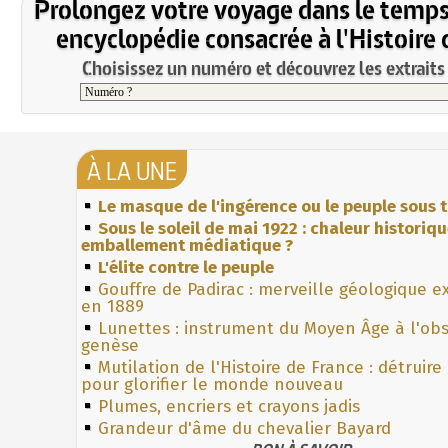
Prolongez votre voyage dans le temps
encyclopédie consacrée à l'Histoire 
Choisissez un numéro et découvrez les extraits 
À LA UNE
Le masque de l'ingérence ou le peuple sous t
Sous le soleil de mai 1922 : chaleur historiq
emballement médiatique ?
L'élite contre le peuple
Gouffre de Padirac : merveille géologique e
en 1889
Lunettes : instrument du Moyen Âge à l'ob
genèse
Mutilation de l'Histoire de France : détruire
pour glorifier le monde nouveau
Plumes, encriers et crayons jadis
Grandeur d'âme du chevalier Bayard