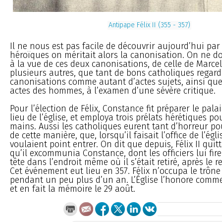
Antipape Félix II (355 - 357)
Il ne nous est pas facile de découvrir aujourd’hui par
héroïques on méritait alors la canonisation. On ne do
à la vue de ces deux canonisations, de celle de Marcell
plusieurs autres, que tant de bons catholiques regard
canonisations comme autant d’actes sujets, ainsi que
actes des hommes, à l’examen d’une sévère critique.
Pour l’élection de Félix, Constance fit préparer le pala
lieu de l’église, et employa trois prélats hérétiques po
mains. Aussi les catholiques eurent tant d’horreur p
de cette manière, que, lorsqu’il faisait l’office de l’églis
voulaient point entrer. On dit que depuis, Félix II quitt
qu’il excommunia Constance, dont les officiers lui fir
tête dans l’endroit même où il s’était retiré, après le r
Cet événement eut lieu en 357. Félix n’occupa le trône
pendant un peu plus d’un an. L’Église l’honore comme
et en fait la mémoire le 29 août.