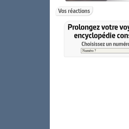
Vos réactions
Prolongez votre vo
encyclopédie cons
Choisissez un numéro 