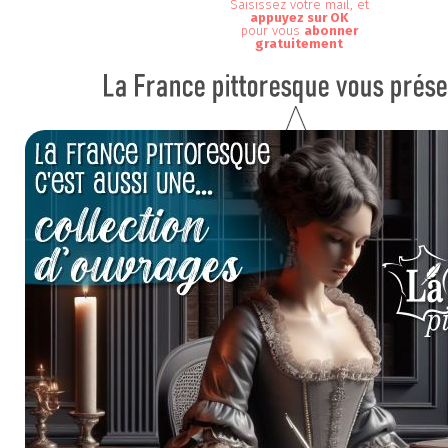
Saisissez votre mail, et
appuyez sur OK
pour vous
abonner
gratuitement