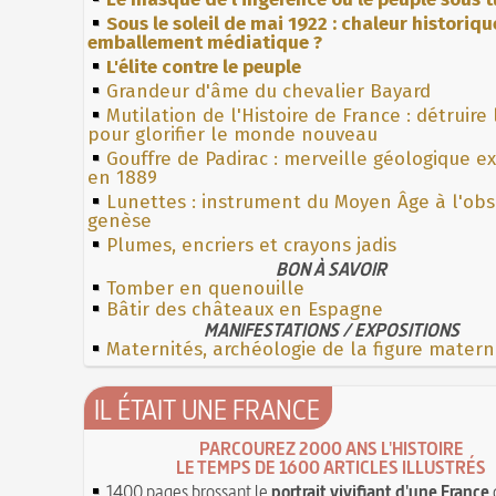
Sous le soleil de mai 1922 : chaleur historiqu
emballement médiatique ?
L'élite contre le peuple
Grandeur d'âme du chevalier Bayard
Mutilation de l'Histoire de France : détruire
pour glorifier le monde nouveau
Gouffre de Padirac : merveille géologique e
en 1889
Lunettes : instrument du Moyen Âge à l'ob
genèse
Plumes, encriers et crayons jadis
BON À SAVOIR
Tomber en quenouille
Bâtir des châteaux en Espagne
MANIFESTATIONS / EXPOSITIONS
Maternités, archéologie de la figure matern
IL ÉTAIT UNE FRANCE
PARCOUREZ 2000 ANS L'HISTOIRE
LE TEMPS DE 1600 ARTICLES ILLUSTRÉS
1400 pages brossant le
portrait vivifiant d'une France