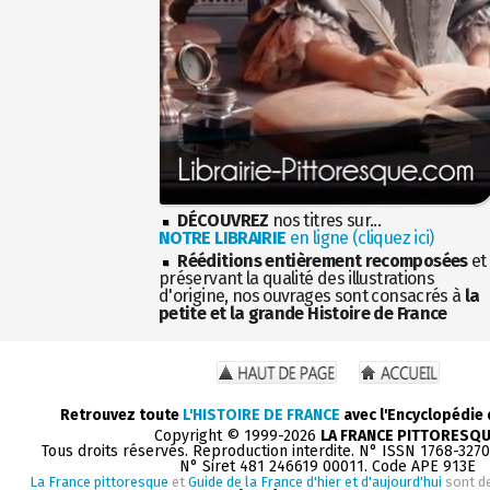
DÉCOUVREZ
nos titres sur...
NOTRE LIBRAIRIE
en ligne (cliquez ici)
Rééditions entièrement recomposées
et
préservant la qualité des illustrations
d'origine, nos ouvrages sont consacrés à
la
petite et la grande Histoire de France
Retrouvez toute
L'HISTOIRE DE FRANCE
avec l'Encyclopédie
Copyright © 1999-2026
LA FRANCE PITTORESQ
Tous droits réservés. Reproduction interdite. N° ISSN 1768-327
N° Siret 481 246619 00011. Code APE 913E
La France pittoresque
et
Guide de la France d'hier et d'aujourd'hui
sont d