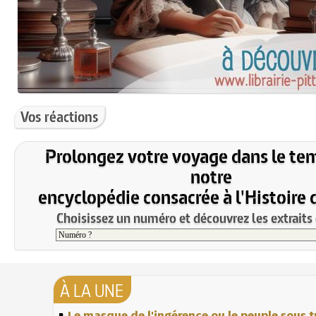
Vos réactions
Prolongez votre voyage dans le te
notre
encyclopédie consacrée à l'Histoire 
Choisissez un numéro et découvrez les extraits 
À LA UNE
Le masque de l'ingérence ou le peuple sous t