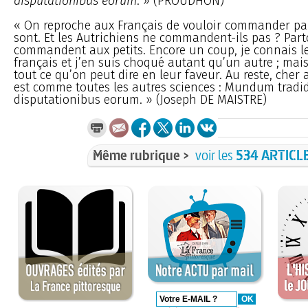
disputationibus eorum
. » (PROUDHON)
« On reproche aux Français de vouloir commander par
sont. Et les Autrichiens ne commandent-ils pas ? Part
commandent aux petits. Encore un coup, je connais l
français et j’en suis choqué autant qu’un autre ; mais
tout ce qu’on peut dire en leur faveur. Au reste, cher 
est comme toutes les autres sciences : Mundum tradid
disputationibus eorum. » (Joseph DE MAISTRE)
Même rubrique >
voir les
534 ARTICL