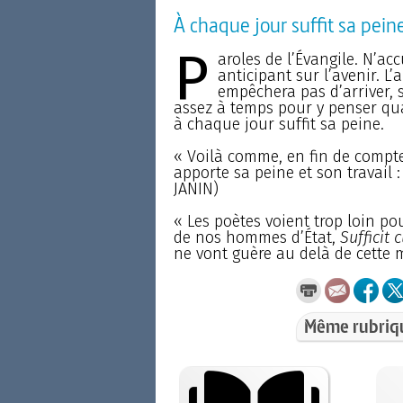
À chaque jour suffit sa pein
P
aroles de l’Évangile. N’a
anticipant sur l’avenir. L
empêchera pas d’arriver, s
assez à temps pour y penser qu
à chaque jour suffit sa peine.
« Voilà comme, en fin de compte
apporte sa peine et son travail 
JANIN)
« Les poètes voient trop loin po
de nos hommes d’État,
Sufficit 
ne vont guère au delà de cette 
Même rubriq