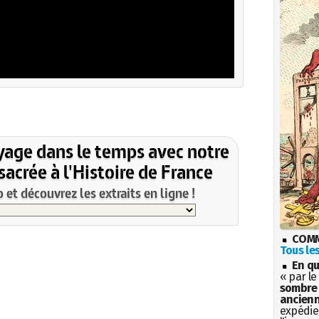
yage dans le temps avec notre
acrée à l'Histoire de France
et découvrez les extraits en ligne !
COMM
Tous les
En qu
« par le
sombre 
ancienn
expédien