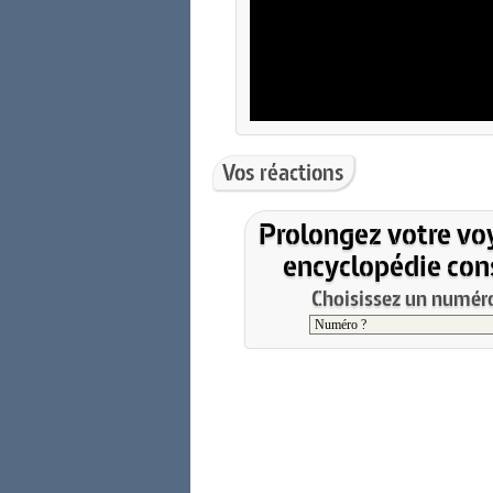
Vos réactions
Prolongez votre vo
encyclopédie cons
Choisissez un numéro 