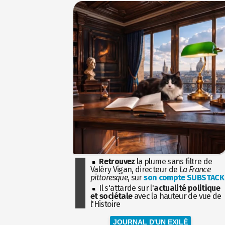
Retrouvez
la plume sans filtre de
Valéry Vigan, directeur de
La France
pittoresque
, sur
son compte SUBSTACK
Il s'attarde sur l'
actualité politique
et sociétale
avec la hauteur de vue de
l'Histoire
JOURNAL D'UN EXILÉ