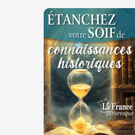
Le masque de l'ingérence ou le peuple sou
1ER JUILLET