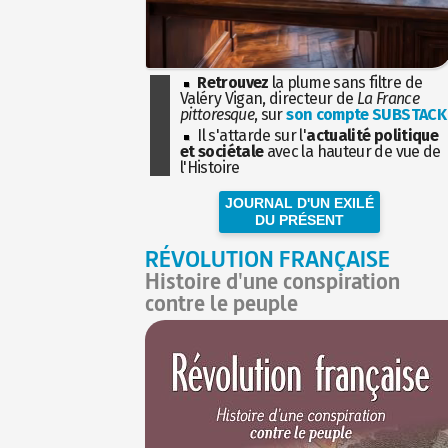
Retrouvez
la plume sans filtre de
Valéry Vigan, directeur de
La France
pittoresque
, sur
son compte SUBSTACK
Il s'attarde sur l'
actualité politique
et sociétale
avec la hauteur de vue de
l'Histoire
JOURNAL D'UN EXILÉ
DU PRÉSENT
RÉVOLUTION FRANÇAISE
Histoire d'une conspiration
contre le peuple