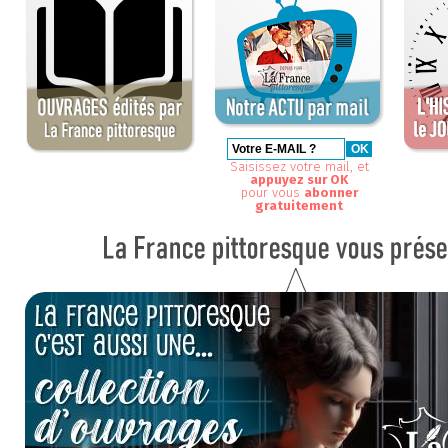
Saisissez votre mail, et
appuyez sur OK
pour vous
abonner
gratuitement