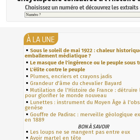
Choisissez un numéro et découvrez les extraits 
À LA UNE
Sous le soleil de mai 1922 : chaleur historiqu
emballement médiatique ?
Le masque de l'ingérence ou le peuple sous t
L'élite contre le peuple
Plumes, encriers et crayons jadis
Grandeur d'âme du chevalier Bayard
Mutilation de l'Histoire de France : détruire
pour glorifier le monde nouveau
Lunettes : instrument du Moyen Âge à l'ob
genèse
Gouffre de Padirac : merveille géologique e
en 1889
BON À SAVOIR
Les loups ne se mangent pas entre eux
Avoir martel en tête