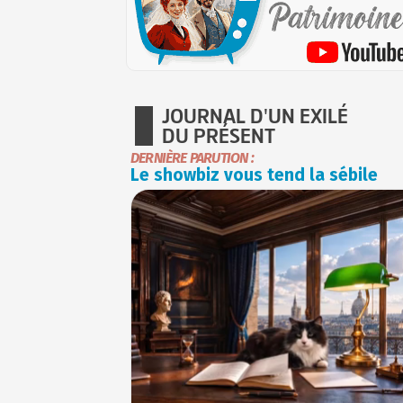
JOURNAL D'UN EXILÉ
DU PRÉSENT
DERNIÈRE PARUTION :
Le showbiz vous tend la sébile