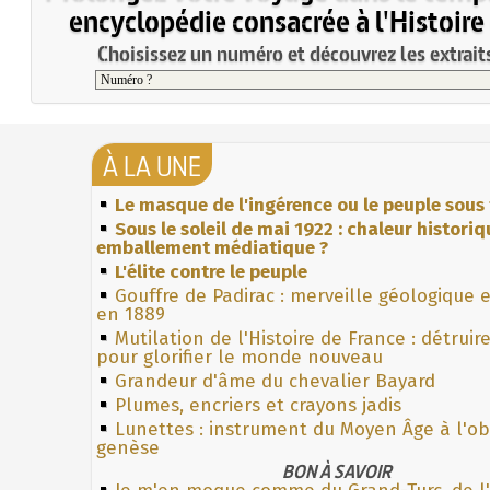
encyclopédie consacrée à l'Histoire
Choisissez un numéro et découvrez les extraits
À LA UNE
Le masque de l'ingérence ou le peuple sous 
Sous le soleil de mai 1922 : chaleur histori
emballement médiatique ?
L'élite contre le peuple
Gouffre de Padirac : merveille géologique 
en 1889
Mutilation de l'Histoire de France : détruir
pour glorifier le monde nouveau
Grandeur d'âme du chevalier Bayard
Plumes, encriers et crayons jadis
Lunettes : instrument du Moyen Âge à l'o
genèse
BON À SAVOIR