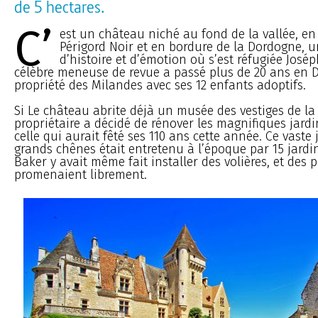
de 5 hectares.
C’
est un château niché au fond de la vallée, en
Périgord Noir et en bordure de la Dordogne, u
d’histoire et d’émotion où s’est réfugiée José
célèbre meneuse de revue a passé plus de 20 ans en 
propriété des Milandes avec ses 12 enfants adoptifs.
Si Le château abrite déjà un musée des vestiges de la 
propriétaire a décidé de rénover les magnifiques jard
celle qui aurait fêté ses 110 ans cette année. Ce vaste 
grands chênes était entretenu à l’époque par 15 jardi
Baker y avait même fait installer des volières, et des 
promenaient librement.