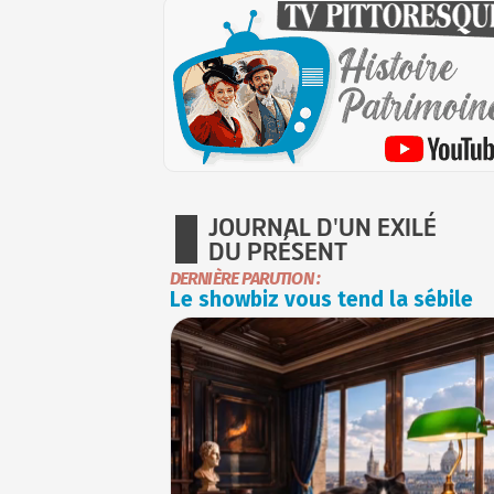
JOURNAL D'UN EXILÉ
DU PRÉSENT
DERNIÈRE PARUTION :
Le showbiz vous tend la sébile