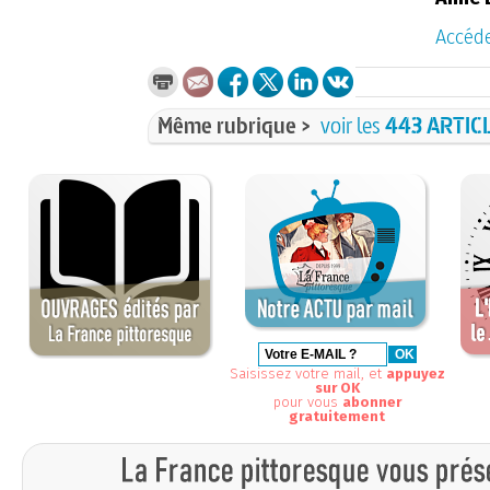
Accéde
Même rubrique >
voir les
443 ARTIC
Saisissez votre mail, et
appuyez
sur OK
pour vous
abonner
gratuitement