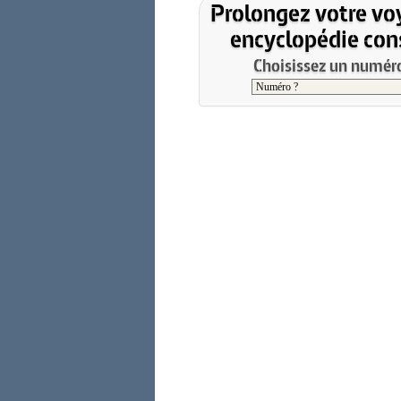
Prolongez votre vo
encyclopédie cons
Choisissez un numéro 