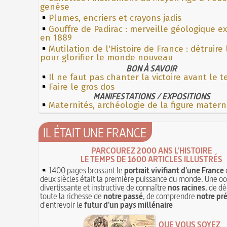
genèse
Plumes, encriers et crayons jadis
Gouffre de Padirac : merveille géologique e
en 1889
Mutilation de l'Histoire de France : détruire
pour glorifier le monde nouveau
BON À SAVOIR
Il ne faut pas chanter la victoire avant le 
Faire le gros dos
MANIFESTATIONS / EXPOSITIONS
Maternités, archéologie de la figure matern
IL ÉTAIT UNE FRANCE
PARCOUREZ 2000 ANS L'HISTOIRE
LE TEMPS DE 1600 ARTICLES ILLUSTRÉS
1400 pages brossant le
portrait vivifiant d'une France
deux siècles était la première puissance du monde. Une oc
divertissante et instructive de connaître
nos racines
, de dé
toute la richesse de
notre passé
, de comprendre
notre pr
d'entrevoir le
futur d'un pays millénaire
QUE VOUS SOYEZ