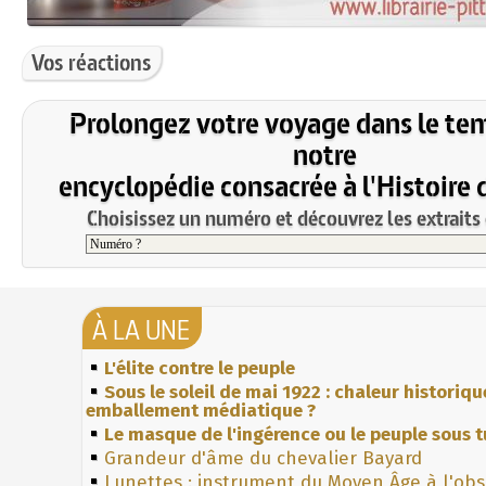
Vos réactions
Prolongez votre voyage dans le te
notre
encyclopédie consacrée à l'Histoire 
Choisissez un numéro et découvrez les extraits 
À LA UNE
L'élite contre le peuple
Sous le soleil de mai 1922 : chaleur historiqu
emballement médiatique ?
Le masque de l'ingérence ou le peuple sous t
Grandeur d'âme du chevalier Bayard
Lunettes : instrument du Moyen Âge à l'ob