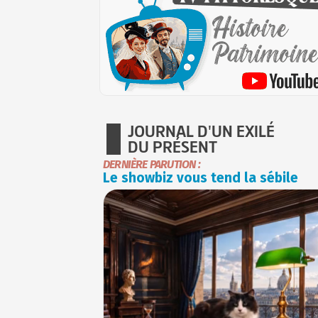
JOURNAL D'UN EXILÉ
DU PRÉSENT
DERNIÈRE PARUTION :
Le showbiz vous tend la sébile