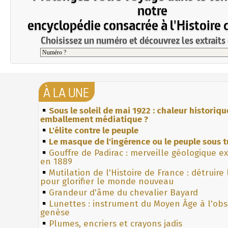
notre
encyclopédie consacrée à l'Histoire 
Choisissez un numéro et découvrez les extraits 
À LA UNE
Sous le soleil de mai 1922 : chaleur historiqu
emballement médiatique ?
L'élite contre le peuple
Le masque de l'ingérence ou le peuple sous t
Gouffre de Padirac : merveille géologique e
en 1889
Mutilation de l'Histoire de France : détruire
pour glorifier le monde nouveau
Grandeur d'âme du chevalier Bayard
Lunettes : instrument du Moyen Âge à l'ob
genèse
Plumes, encriers et crayons jadis