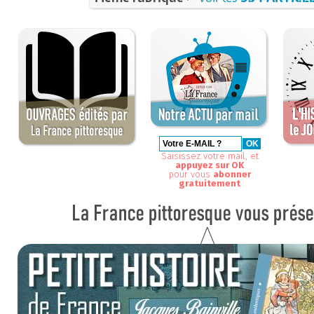
Saisissez votre mail, et
appuyez sur OK
pour vous
abonner
gratuitement