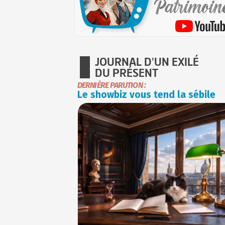
JOURNAL D'UN EXILÉ
DU PRÉSENT
DERNIÈRE PARUTION :
Le showbiz vous tend la sébile