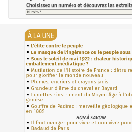
Choisissez un numéro et découvrez les extraits
À LA UNE
L'élite contre le peuple
Le masque de l'ingérence ou le peuple sous 
Sous le soleil de mai 1922 : chaleur histori
emballement médiatique ?
Mutilation de l'Histoire de France : détruir
pour glorifier le monde nouveau
Plumes, encriers et crayons jadis
Grandeur d'âme du chevalier Bayard
Lunettes : instrument du Moyen Âge à l'o
genèse
Gouffre de Padirac : merveille géologique 
en 1889
BON À SAVOIR
Il faut manger pour vivre et non vivre po
Badaud de Paris