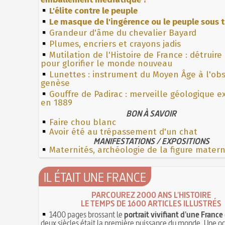
L'élite contre le peuple
Le masque de l'ingérence ou le peuple sous t
Grandeur d'âme du chevalier Bayard
Plumes, encriers et crayons jadis
Mutilation de l'Histoire de France : détruire
pour glorifier le monde nouveau
Lunettes : instrument du Moyen Âge à l'ob
genèse
Gouffre de Padirac : merveille géologique e
en 1889
BON À SAVOIR
Faire chou blanc
Avoir été au trépassement d'un chat
MANIFESTATIONS / EXPOSITIONS
Maternités, archéologie de la figure mater
IL ÉTAIT UNE FRANCE
PARCOUREZ 2000 ANS L'HISTOIRE
LE TEMPS DE 1600 ARTICLES ILLUSTRÉS
1400 pages brossant le
portrait vivifiant d'une France
deux siècles était la première puissance du monde. Une o