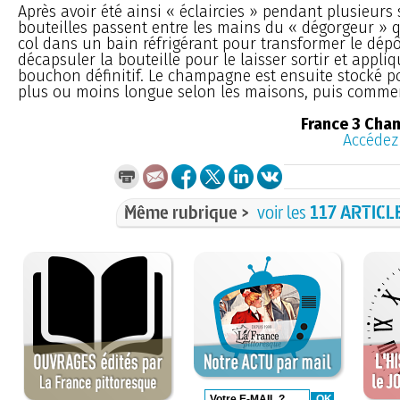
Après avoir été ainsi « éclaircies » pendant plusieurs
bouteilles passent entre les mains du « dégorgeur » q
col dans un bain réfrigérant pour transformer le dépô
décapsuler la bouteille pour le laisser sortir et appliq
bouchon définitif. Le champagne est ensuite stocké 
plus ou moins longue selon les maisons, puis commer
France 3 Ch
Accédez 
Même rubrique >
voir les
117 ARTICL