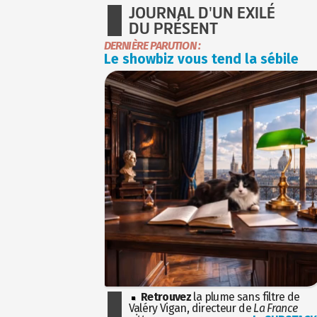
JOURNAL D'UN EXILÉ
DU PRÉSENT
DERNIÈRE PARUTION :
Le showbiz vous tend la sébile
Retrouvez
la plume sans filtre de
Valéry Vigan, directeur de
La France