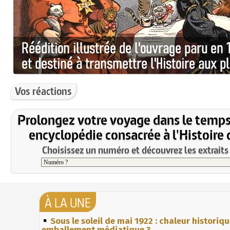
Vos réactions
Prolongez votre voyage dans le temps
encyclopédie consacrée à l'Histoire 
Choisissez un numéro et découvrez les extraits 
À LA UNE
Sous le soleil de mai 1922 : chaleur historiq
emballement médiatique ?