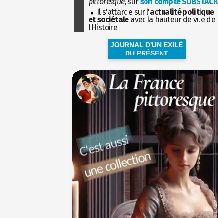
pittoresque
, sur
son compte SUBSTACK
Il s'attarde sur l'
actualité politique
et sociétale
avec la hauteur de vue de
l'Histoire
JOURNAL D'UN EXILÉ
DU PRÉSENT