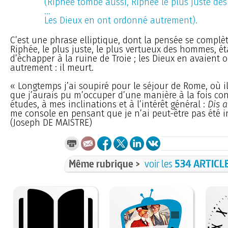
(Riphée tombe aussi, Riphée le plus juste des
...
Les Dieux en ont ordonné autrement).
C’est une phrase elliptique, dont la pensée se complèt
Riphée, le plus juste, le plus vertueux des hommes, ét
d’échapper à la ruine de Troie ; les Dieux en avaient
autrement : il meurt.
« Longtemps j’ai soupiré pour le séjour de Rome, où i
que j’aurais pu m’occuper d’une manière à la fois c
études, à mes inclinations et à l’intérêt général :
Dis a
me console en pensant que je n’ai peut-être pas été inu
(Joseph DE MAISTRE)
Même rubrique >
voir les
534 ARTICL