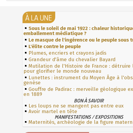
À LA UNE
Sous le soleil de mai 1922 : chaleur historiqu
emballement médiatique ?
Le masque de l'ingérence ou le peuple sous t
L'élite contre le peuple
Plumes, encriers et crayons jadis
Grandeur d'âme du chevalier Bayard
Mutilation de l'Histoire de France : détruire
pour glorifier le monde nouveau
Lunettes : instrument du Moyen Âge à l'ob
genèse
Gouffre de Padirac : merveille géologique e
en 1889
BON À SAVOIR
Les loups ne se mangent pas entre eux
Avoir martel en tête
MANIFESTATIONS / EXPOSITIONS
Maternités, archéologie de la figure matern