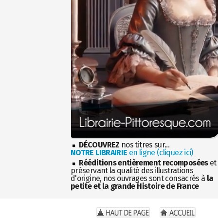
DÉCOUVREZ
nos titres sur...
NOTRE LIBRAIRIE
en ligne (cliquez ici)
Rééditions entièrement recomposées
et
préservant la qualité des illustrations
d'origine, nos ouvrages sont consacrés à
la
petite et la grande Histoire de France