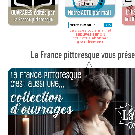
Saisissez votre mail, et
appuyez sur OK
pour vous
abonner
gratuitement