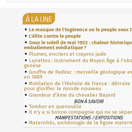
À LA UNE
Le masque de l'ingérence ou le peuple sous t
L'élite contre le peuple
Sous le soleil de mai 1922 : chaleur historiq
emballement médiatique ?
Plumes, encriers et crayons jadis
Lunettes : instrument du Moyen Âge à l'ob
genèse
Gouffre de Padirac : merveille géologique e
en 1889
Mutilation de l'Histoire de France : détruire
pour glorifier le monde nouveau
Grandeur d'âme du chevalier Bayard
BON À SAVOIR
Tomber en quenouille
Il n'y a si bonne compagnie qui ne se sépa
MANIFESTATIONS / EXPOSITIONS
Maternités, archéologie de la figure mater