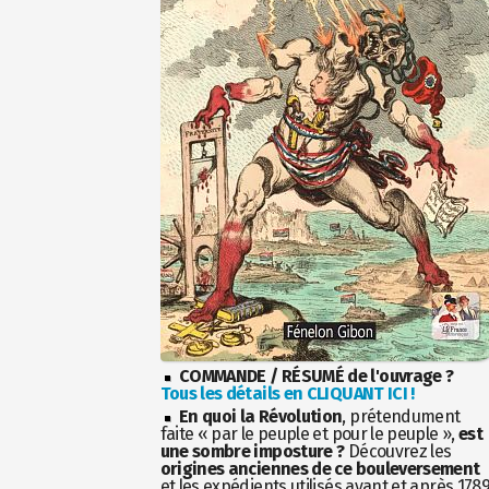
COMMANDE / RÉSUMÉ de l'ouvrage ?
Tous les détails en CLIQUANT ICI !
En quoi la Révolution
, prétendument
faite « par le peuple et pour le peuple »,
est
une sombre imposture ?
Découvrez les
origines anciennes de ce bouleversement
et les expédients utilisés avant et après 178