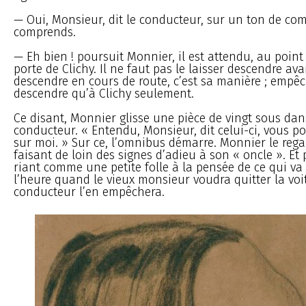
— Oui, Monsieur, dit le conducteur, sur un ton de com
comprends.
— Eh bien ! poursuit Monnier, il est attendu, au point
porte de Clichy. Il ne faut pas le laisser descendre avan
descendre en cours de route, c’est sa manière ; empêch
descendre qu’à Clichy seulement.
Ce disant, Monnier glisse une pièce de vingt sous da
conducteur. « Entendu, Monsieur, dit celui-ci, vous 
sur moi. » Sur ce, l’omnibus démarre. Monnier le regar
faisant de loin des signes d’adieu à son « oncle ». Et p
riant comme une petite folle à la pensée de ce qui va
l’heure quand le vieux monsieur voudra quitter la voit
conducteur l’en empêchera.