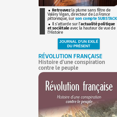
Retrouvez
la plume sans filtre de
Valéry Vigan, directeur de
La France
pittoresque
, sur
son compte SUBSTACK
Il s'attarde sur l'
actualité politique
et sociétale
avec la hauteur de vue de
l'Histoire
JOURNAL D'UN EXILÉ
DU PRÉSENT
RÉVOLUTION FRANÇAISE
Histoire d'une conspiration
contre le peuple