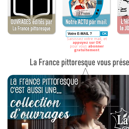
Saisissez votre mail, et
appuyez sur OK
pour vous
abonner
gratuitement