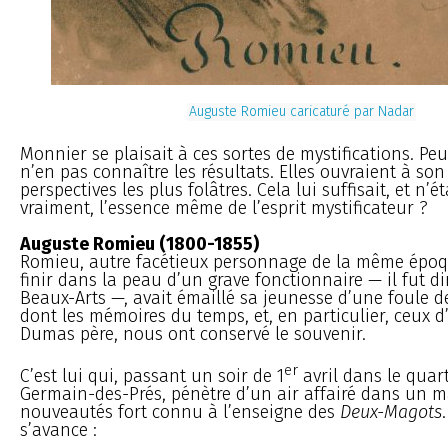
Auguste Romieu caricaturé par Nadar
Monnier se plaisait à ces sortes de mystifications. Peu
n’en pas connaître les résultats. Elles ouvraient à so
perspectives les plus folâtres. Cela lui suffisait, et n’ét
vraiment, l’essence même de l’esprit mystificateur ?
Auguste Romieu (1800-1855)
Romieu, autre facétieux personnage de la même époqu
finir dans la peau d’un grave fonctionnaire — il fut di
Beaux-Arts —, avait émaillé sa jeunesse d’une foule d
dont les mémoires du temps, et, en particulier, ceux d
Dumas père, nous ont conservé le souvenir.
er
C’est lui qui, passant un soir de 1
avril dans le quart
Germain-des-Prés, pénètre d’un air affairé dans un 
nouveautés fort connu à l’enseigne des
Deux-Magots
s’avance :