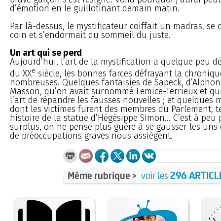
d’émotion en le guillotinant demain matin.
Par là-dessus, le mystificateur coiffait un madras, se 
coin et s’endormait du sommeil du juste.
Un art qui se perd
Aujourd’hui, l’art de la mystification a quelque peu dé
e
du XX
siècle, les bonnes farces défrayant la chroniqu
nombreuses. Quelques fantaisies de Sapeck, d’Alphons
Masson, qu’on avait surnommé Lemice-Terrieux et qui
l’art de répandre les fausses nouvelles ; et quelques m
dont les victimes furent des membres du Parlement, t
histoire de la statue d’Hégésippe Simon... C’est à peu 
surplus, on ne pense plus guère à se gausser les uns 
de préoccupations graves nous assiègent.
Même rubrique >
voir les
296 ARTICL