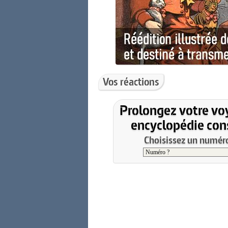
Vos réactions
Prolongez votre vo
encyclopédie cons
Choisissez un numéro 