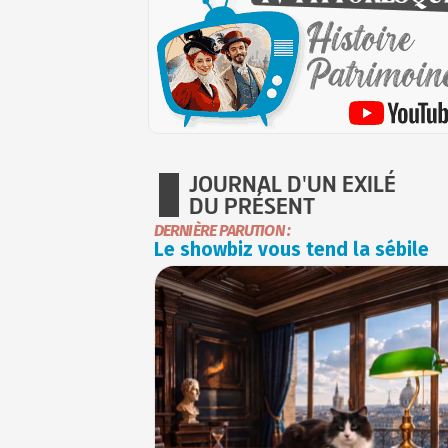
JOURNAL D'UN EXILÉ
DU PRÉSENT
DERNIÈRE PARUTION :
Le showbiz vous tend la sébile