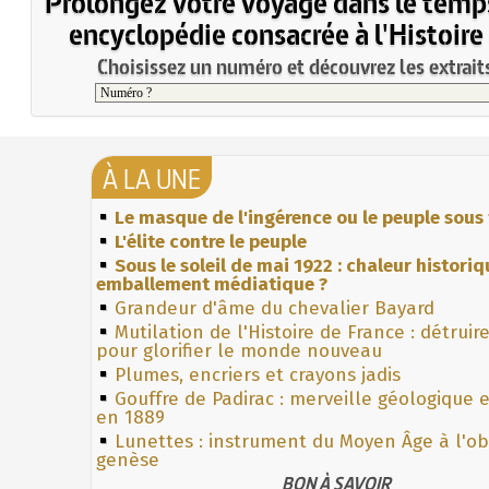
Prolongez votre voyage dans le temp
encyclopédie consacrée à l'Histoire
Choisissez un numéro et découvrez les extraits
À LA UNE
Le masque de l'ingérence ou le peuple sous 
L'élite contre le peuple
Sous le soleil de mai 1922 : chaleur histori
emballement médiatique ?
Grandeur d'âme du chevalier Bayard
Mutilation de l'Histoire de France : détruir
pour glorifier le monde nouveau
Plumes, encriers et crayons jadis
Gouffre de Padirac : merveille géologique 
en 1889
Lunettes : instrument du Moyen Âge à l'o
genèse
BON À SAVOIR