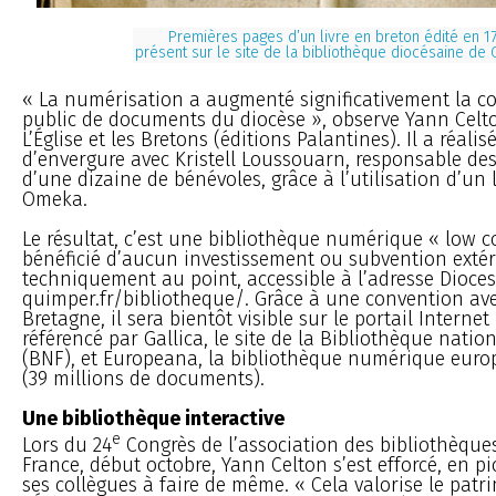
Premières pages d’un livre en breton édité en 1
présent sur le site de la bibliothèque diocésaine de
« La numérisation a augmenté significativement la 
public de documents du diocèse », observe Yann Celt
L’Église et les Bretons (éditions Palantines). Il a réalis
d’envergure avec Kristell Loussouarn, responsable des 
d’une dizaine de bénévoles, grâce à l’utilisation d’un lo
Omeka.
Le résultat, c’est une bibliothèque numérique « low co
bénéficié d’aucun investissement ou subvention extér
techniquement au point, accessible à l’adresse Dioces
quimper.fr/bibliotheque/. Grâce à une convention ave
Bretagne, il sera bientôt visible sur le portail Internet
référencé par Gallica, le site de la Bibliothèque natio
(BNF), et Europeana, la bibliothèque numérique eur
(39 millions de documents).
Une bibliothèque interactive
e
Lors du 24
Congrès de l’association des bibliothèque
France, début octobre, Yann Celton s’est efforcé, en pio
ses collègues à faire de même. « Cela valorise le patr