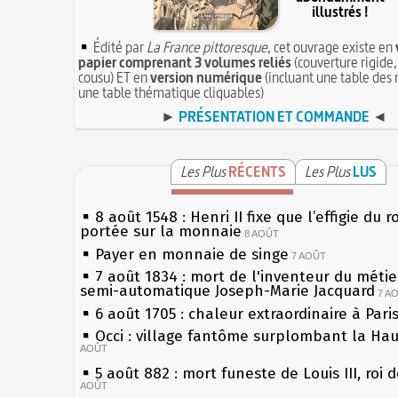
illustrés !
Édité par
La France pittoresque
, cet ouvrage existe en
papier comprenant 3 volumes reliés
(couverture rigide,
cousu) ET en
version numérique
(incluant une table des 
une table thématique cliquables)
►
PRÉSENTATION ET COMMANDE
◄
Les Plus
RÉCENTS
Les Plus
LUS
8 août 1548 : Henri II fixe que l’effigie du r
portée sur la monnaie
8 AOÛT
Payer en monnaie de singe
7 AOÛT
7 août 1834 : mort de l'inventeur du métier
semi-automatique Joseph-Marie Jacquard
7 A
6 août 1705 : chaleur extraordinaire à Pari
Occi : village fantôme surplombant la Ha
AOÛT
5 août 882 : mort funeste de Louis III, roi 
AOÛT