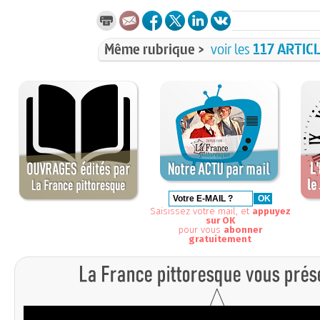
Même rubrique >
voir les
117 ARTIC
Saisissez votre mail, et
appuyez
sur OK
pour vous
abonner
gratuitement