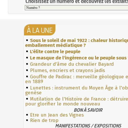
Choisissez un numéro et découvrez les extraits
À LA UNE
Sous le soleil de mai 1922 : chaleur histori
emballement médiatique ?
L'élite contre le peuple
Le masque de l'ingérence ou le peuple sous 
Grandeur d'âme du chevalier Bayard
Plumes, encriers et crayons jadis
Gouffre de Padirac : merveille géologique 
en 1889
Lunettes : instrument du Moyen Âge à l'o
genèse
Mutilation de l'Histoire de France : détruir
pour glorifier le monde nouveau
BON À SAVOIR
Etre un Jean des Vignes
Rien de trop
MANIFESTATIONS / EXPOSITIONS