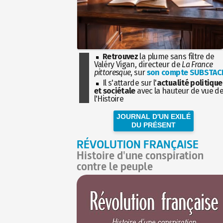
Retrouvez
la plume sans filtre de
Valéry Vigan, directeur de
La France
pittoresque
, sur
son compte SUBSTAC
Il s'attarde sur l'
actualité politique
et sociétale
avec la hauteur de vue d
l'Histoire
JOURNAL D'UN EXILÉ
DU PRÉSENT
RÉVOLUTION FRANÇAISE
Histoire d'une conspiration
contre le peuple