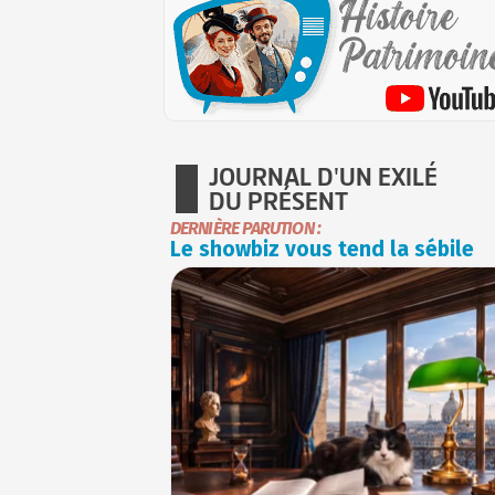
JOURNAL D'UN EXILÉ
DU PRÉSENT
DERNIÈRE PARUTION :
Le showbiz vous tend la sébile