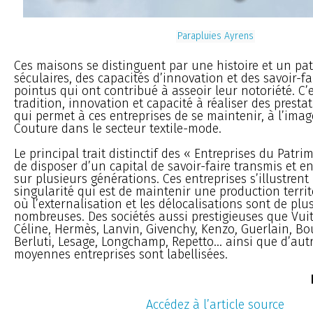
Parapluies Ayrens
Ces maisons se distinguent par une histoire et un pa
séculaires, des capacités d’innovation et des savoir-fai
pointus qui ont contribué à asseoir leur notoriété. C’e
tradition, innovation et capacité à réaliser des prest
qui permet à ces entreprises de se maintenir, à l’ima
Couture dans le secteur textile-mode.
Le principal trait distinctif des « Entreprises du Patri
de disposer d’un capital de savoir-faire transmis et e
sur plusieurs générations. Ces entreprises s’illustren
singularité qui est de maintenir une production territo
où l’externalisation et les délocalisations sont de plu
nombreuses. Des sociétés aussi prestigieuses que Vuit
Céline, Hermès, Lanvin, Givenchy, Kenzo, Guerlain, B
Berluti, Lesage, Longchamp, Repetto... ainsi que d’autr
moyennes entreprises sont labellisées.
Accédez à l’article source